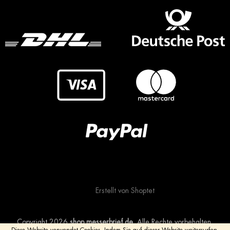
Erstellt von Shoptet
Copyright 2026
shop.messerbrief.de
. Alle Rechte vorbehalten.