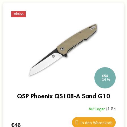
Aktion
€54
–14 %
QSP Phoenix QS108-A Sand G10
Auf Lager
(1 St)
In den Warenkorb
€46