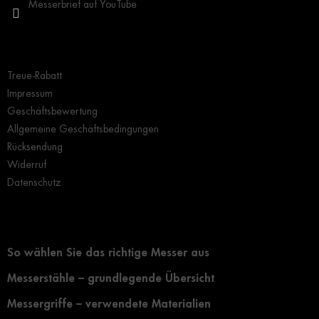
Messerbrief auf YouTube
Wichtige Hinweise
Treue-Rabatt
Impressum
Geschäftsbewertung
Allgemeine Geschäftsbedingungen
Rücksendung
Widerruf
Datenschutz
Grundlegendes zur Auswahl eines Messers
So wählen Sie das richtige Messer aus
Messerstähle – grundlegende Übersicht
Messergriffe – verwendete Materialien