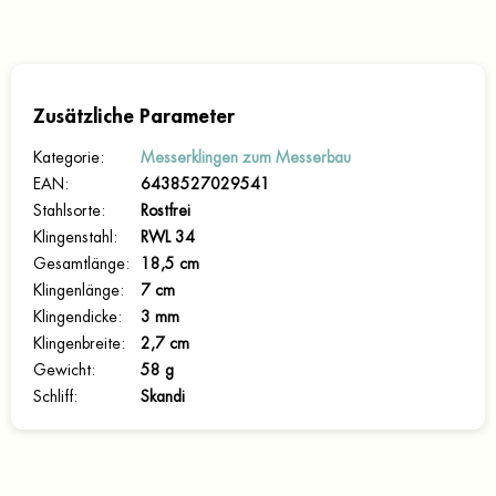
Zusätzliche Parameter
Kategorie
:
Messerklingen zum Messerbau
EAN
:
6438527029541
Stahlsorte
:
Rostfrei
Klingenstahl
:
RWL 34
Gesamtlänge
:
18,5 cm
Klingenlänge
:
7 cm
Klingendicke
:
3 mm
Klingenbreite
:
2,7 cm
Gewicht
:
58 g
Schliff
:
Skandi