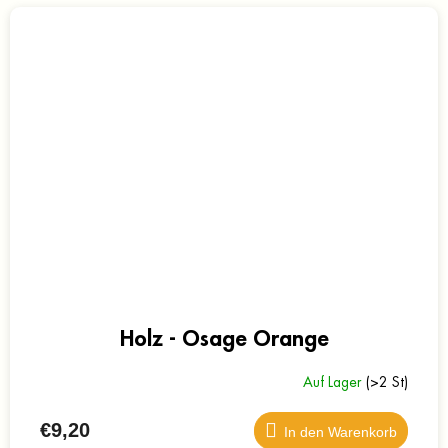
Holz - Osage Orange
Auf Lager
(>2 St)
€9,20
In den Warenkorb