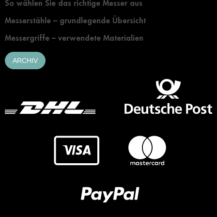
So wählen Sie das richtige Messer aus
Messerstähle – grundlegende Übersicht
Messergriffe – verwendete Materialien
ARCHIV