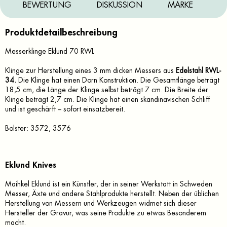
BEWERTUNG
DISKUSSION
MARKE
Produktdetailbeschreibung
Messerklinge Eklund 70 RWL
Klinge zur Herstellung eines 3 mm dicken Messers aus
Edelstahl
RWL-
34
.
Die Klinge hat einen Dorn Konstruktion. Die Gesamtlänge beträgt
18,5 cm, die Länge der Klinge selbst beträgt 7 cm. Die Breite der
Klinge beträgt 2,7 cm. Die Klinge hat einen skandinavischen Schliff
und ist geschärft – sofort einsatzbereit.
Bolster: 3572, 3576
Eklund Knives
Maihkel Eklund ist ein Künstler, der in seiner Werkstatt in Schweden
Messer, Äxte und andere Stahlprodukte herstellt.
Neben der üblichen
Herstellung von Messern und Werkzeugen widmet sich dieser
Hersteller der Gravur, was seine Produkte zu etwas Besonderem
macht.