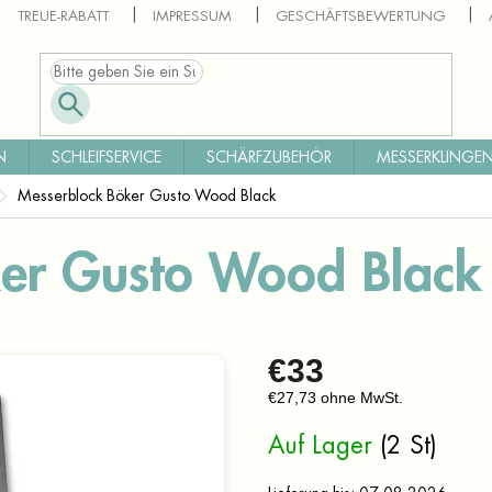
TREUE-RABATT
IMPRESSUM
GESCHÄFTSBEWERTUNG
N
SCHLEIFSERVICE
SCHÄRFZUBEHÖR
MESSERKLINGEN
Messerblock Böker Gusto Wood Black
ker Gusto Wood Black
€33
€27,73 ohne MwSt.
Verkaufspreis:
Auf Lager
(2 St)