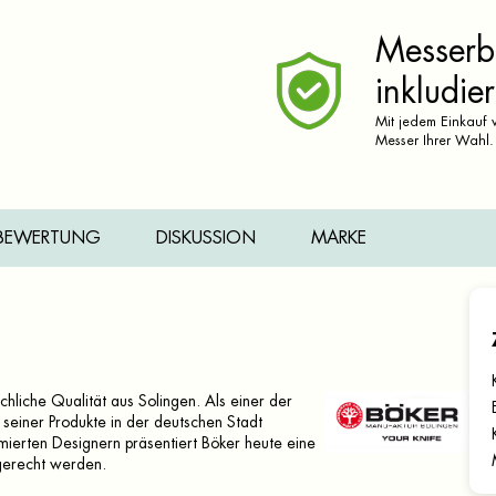
Messerbr
inkludier
Mit jedem Einkauf v
Messer Ihrer Wahl.
BEWERTUNG
DISKUSSION
MARKE
hliche Qualität aus Solingen. Als einer der
 seiner Produkte in der deutschen Stadt
ierten Designern präsentiert Böker heute eine
gerecht werden.