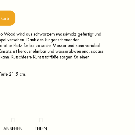
nkorb
sto Wood wird aus schwarzem Massivholz gefertigt und
mpel versehen. Dank des klingenschonenden
etet er Platz für bis zu sechs Messer und kann variabel
 Einsatz ist herausnehmbar und wasserabweisend, sodass
 kann. Rutschfeste Kunststofffüße sorgen für einen
Tiefe 21,5 cm.
ANSEHEN
TEILEN