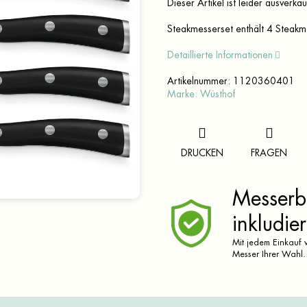
Dieser Artikel ist leider ausverka
Steakmesserset enthält 4 Steakme
Detaillierte Informationen
Artikelnummer:
1120360401
Marke:
Wüsthof
DRUCKEN
FRAGEN
Messerbr
inkludier
Mit jedem Einkauf v
Messer Ihrer Wahl.