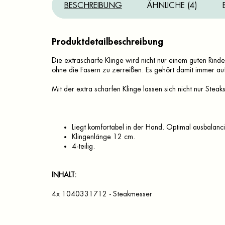
BESCHREIBUNG
ÄHNLICHE (4)
Produktdetailbeschreibung
Die extrascharfe Klinge wird nicht nur einem guten Rind
ohne die Fasern zu zerreißen. Es gehört damit immer auf
Mit der extra scharfen Klinge lassen sich nicht nur Steak
Liegt komfortabel in der Hand. Optimal ausbalanc
Klingenlänge 12 cm.
4-teilig.
INHALT:
4x 1040331712 - Steakmesser