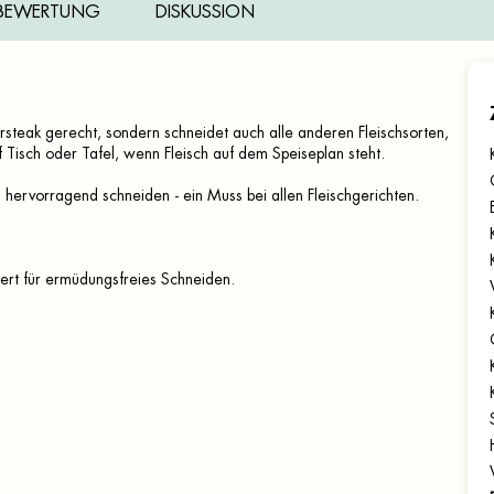
BEWERTUNG
DISKUSSION
ersteak gerecht, sondern schneidet auch alle anderen Fleischsorten,
 Tisch oder Tafel, wenn Fleisch auf dem Speiseplan steht.
s hervorragend schneiden - ein Muss bei allen Fleischgerichten.
iert für ermüdungsfreies Schneiden.