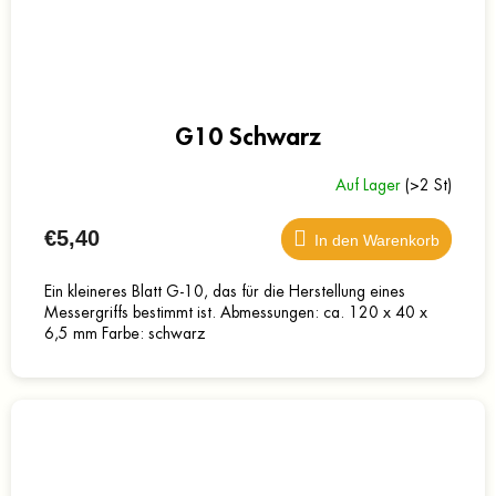
G10 Schwarz
Auf Lager
(>2 St)
€5,40
In den Warenkorb
Ein kleineres Blatt G-10, das für die Herstellung eines
Messergriffs bestimmt ist. Abmessungen: ca. 120 x 40 x
6,5 mm Farbe: schwarz