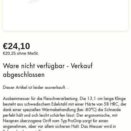
€24,10
€20,25 ohne MwSt.
Verkaufspreis:
Ware nicht verfügbar - Verkauf
abgeschlossen
Dieser Artikel ist leider ausverkauft…
Ausbeinmesser für die Fleischverarbeitung. Die 13,1 cm lange Klinge
besteht aus schwedischem Edelstahl mit einer Härte von 58 HRC, der
dank einer speziellen Wärmebehandlung (bei -80⁰C) die Schneide
perfekt hält und sich leicht schärfen lässt. Der ergonomische, mit
Neopren überzogene Griff vom Typ ProGrip sorgt für einen
angenehmen, aber vor allem sicheren Halt. Das Messer wird in