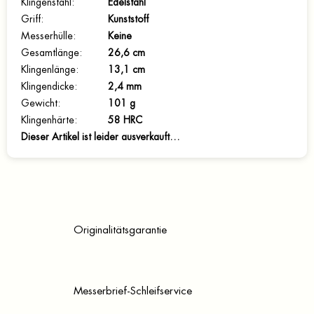
Klingenstahl
:
Edelstahl
Griff
:
Kunststoff
Messerhülle
:
Keine
Gesamtlänge
:
26,6 cm
Klingenlänge
:
13,1 cm
Klingendicke
:
2,4 mm
Gewicht
:
101 g
Klingenhärte
:
58 HRC
Dieser Artikel ist leider ausverkauft…
Originalitätsgarantie
Messerbrief-Schleifservice