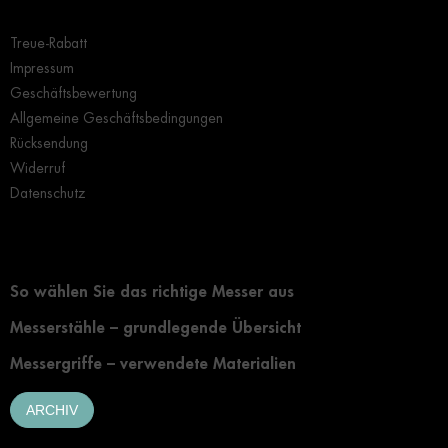
Wichtige Hinweise
Treue-Rabatt
Impressum
Geschäftsbewertung
Allgemeine Geschäftsbedingungen
Rücksendung
Widerruf
Datenschutz
Grundlegendes zur Auswahl eines Messers
So wählen Sie das richtige Messer aus
Messerstähle – grundlegende Übersicht
Messergriffe – verwendete Materialien
ARCHIV