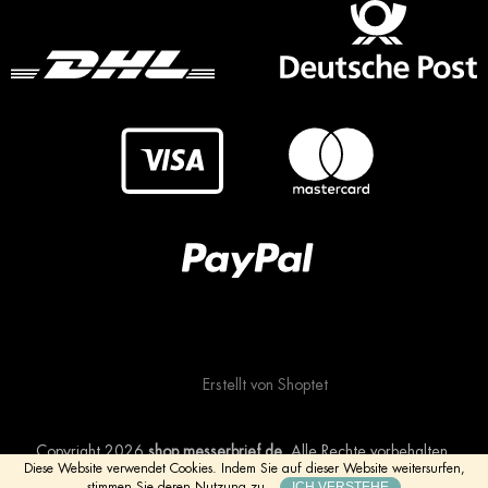
Erstellt von Shoptet
Copyright 2026
shop.messerbrief.de
. Alle Rechte vorbehalten.
Diese Website verwendet Cookies.
Indem Sie auf dieser Website weitersurfen,
ICH VERSTEHE
stimmen Sie deren Nutzung zu.