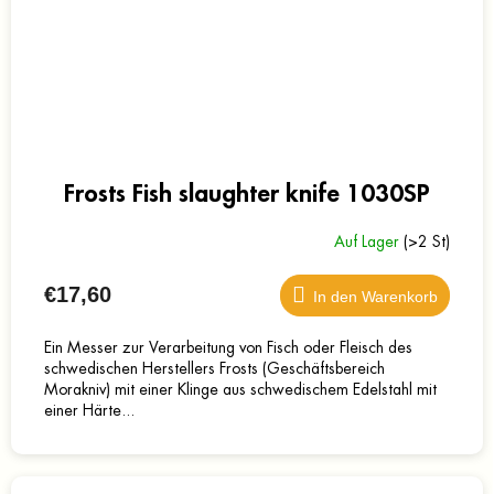
Frosts Fish slaughter knife 1030SP
Auf Lager
(>2 St)
€17,60
In den Warenkorb
Ein Messer zur Verarbeitung von Fisch oder Fleisch des
schwedischen Herstellers Frosts (Geschäftsbereich
Morakniv) mit einer Klinge aus schwedischem Edelstahl mit
einer Härte...