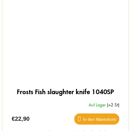
Frosts Fish slaughter knife 1040SP
Auf Lager
(>2 St)
€22,90
In den Warenkorb