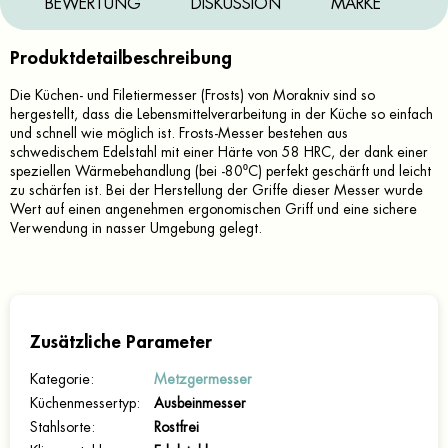
BEWERTUNG
DISKUSSION
MARKE
Produktdetailbeschreibung
Die Küchen- und Filetiermesser (Frosts) von Morakniv sind so
hergestellt, dass die Lebensmittelverarbeitung in der Küche so einfach
und schnell wie möglich ist. Frosts-Messer bestehen aus
schwedischem Edelstahl mit einer Härte von 58 HRC, der dank einer
speziellen Wärmebehandlung (bei -80⁰C) perfekt geschärft und leicht
zu schärfen ist. Bei der Herstellung der Griffe dieser Messer wurde
Wert auf einen angenehmen ergonomischen Griff und eine sichere
Verwendung in nasser Umgebung gelegt.
Zusätzliche Parameter
Kategorie
:
Metzgermesser
Küchenmessertyp
:
Ausbeinmesser
Stahlsorte
:
Rostfrei