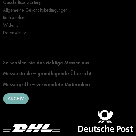
Geschäftsbewertung
Allgemeine Geschäftsbedingungen
Rücksendung
Widerruf
Datenschutz
Grundlegendes zur Auswahl eines Messers
So wählen Sie das richtige Messer aus
Messerstähle – grundlegende Übersicht
Messergriffe – verwendete Materialien
ARCHIV