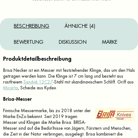
BESCHREIBUNG
ÄHNLICHE (4)
BEWERTUNG
DISKUSSION
MARKE
Produktdetailbeschreibung
Brisa Necker ist ein Messer mit feststehender Klinge, das um den Hals
getragen werden kann. Die Klinge ist 7 cm lang und besteht aus
rostfreiem
Sandvik 12C27
-Stahl mit skandinavischem Schliff. Griff aus
Micarta
, Scheide aus Kydex.
Brisa-Messer
Finnische Messermarke, bis zu 2018 unter der
Marke EnZo bekannt. Seit 2019 tragen
Messer und Klingen die Marke Brisa. BRISA-
Messer sind auf die Bedürfnisse von Jägern, Förstern und Menschen,
die Zeit in der Natur verbringen, ausgelegt. Brisa kombiniert die