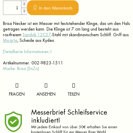
In den Warenkorb
Brisa Necker ist ein Messer mit feststehender Klinge, das um den Hals
getragen werden kann. Die Klinge ist 7 cm lang und besteht aus
rostfreiem
Sandvik 12C27
-Stahl mit skandinavischem Schliff. Griff aus
Micarta
, Scheide aus Kydex.
Detaillierte Informationen
Artikelnummer:
002-9823-1511
Marke:
Brisa (EnZo)
FRAGEN
ANSEHEN
TEILEN
Messerbrief Schleifservice
inkludiert!
Mit jedem Einkauf von über 50€ erhalten Sie einen
kostenlosen Schliff für ein Messer Ihrer Wahl.