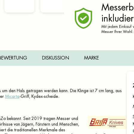
Messerbr
inkludier
Mit jedem Einkauf v
Messer Ihrer Wahl.
BEWERTUNG
DISKUSSION
MARKE
as um den Hals getragen werden kann. Die Klinge ist 7 cm lang, aus
uer
Micarta
-Griff, Kydex-scheide.
nZo bekannt. Seit 2019 tragen Messer und
ürfnisse von Jägern, Förstern und Menschen,
niert die traditionellen Merkmale des