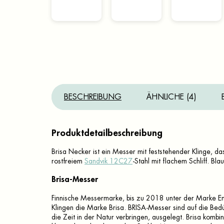
BESCHREIBUNG
ÄHNLICHE (4)
Produktdetailbeschreibung
Brisa Necker ist ein Messer mit feststehender Klinge, d
rostfreiem
Sandvik 12C27
-Stahl mit flachem Schliff. Bla
Brisa-Messer
Finnische Messermarke, bis zu 2018 unter der Marke E
Klingen die Marke Brisa. BRISA-Messer sind auf die Bed
die Zeit in der Natur verbringen, ausgelegt. Brisa kombi