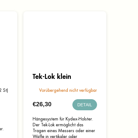
Tek-Lok klein
2 St)
Vorübergehend nicht verfügbar
€26,30
DETAIL
Hängesystem für Kydex-Holster.
Der Tek-Lok ermöglicht das
r.
Tragen eines Messers oder einer
Waffe in vertikaler oder