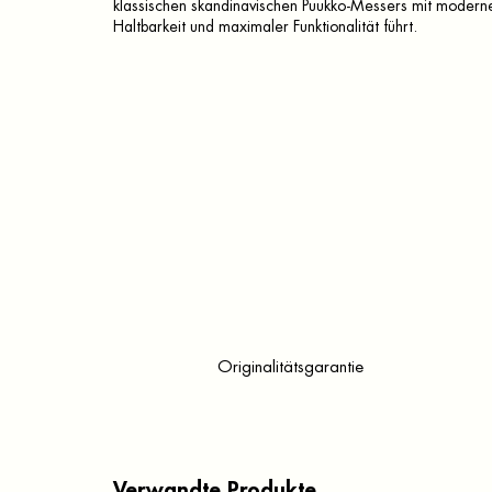
klassischen skandinavischen Puukko-Messers mit mode
Haltbarkeit und maximaler Funktionalität führt.
Originalitätsgarantie
Verwandte Produkte