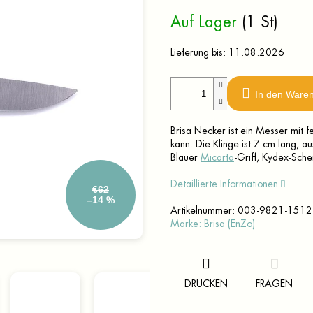
Verkaufspreis:
Auf Lager
(1 St)
Lieferung bis:
11.08.2026
In den Ware
Brisa Necker ist ein Messer mit 
kann. Die Klinge ist 7 cm lang, a
Blauer
Micarta
-Griff, Kydex-Sche
Detaillierte Informationen
€62
–14 %
Artikelnummer:
003-9821-1512
Marke:
Brisa (EnZo)
DRUCKEN
FRAGEN