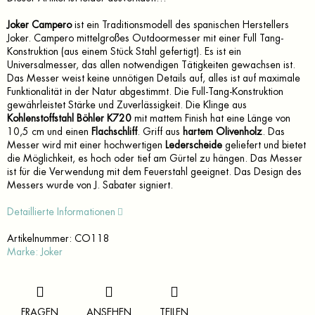
Joker Campero
ist ein Traditionsmodell des spanischen Herstellers
Joker. Campero mittelgroßes Outdoormesser mit einer Full Tang-
Konstruktion (aus einem Stück Stahl gefertigt). Es ist ein
Universalmesser, das allen notwendigen Tätigkeiten gewachsen ist.
Das Messer weist keine unnötigen Details auf, alles ist auf maximale
Funktionalität in der Natur abgestimmt. Die Full-Tang-Konstruktion
gewährleistet Stärke und Zuverlässigkeit. Die Klinge aus
Kohlenstoffstahl Böhler K720
mit mattem Finish hat eine Länge von
10,5 cm und einen
Flachschliff
. Griff aus
hartem Olivenholz
. Das
Messer wird mit einer hochwertigen
Lederscheide
geliefert und bietet
die Möglichkeit, es hoch oder tief am Gürtel zu hängen. Das Messer
ist für die Verwendung mit dem Feuerstahl geeignet. Das Design des
Messers wurde von J. Sabater signiert.
Detaillierte Informationen
Artikelnummer:
CO118
Marke:
Joker
FRAGEN
ANSEHEN
TEILEN