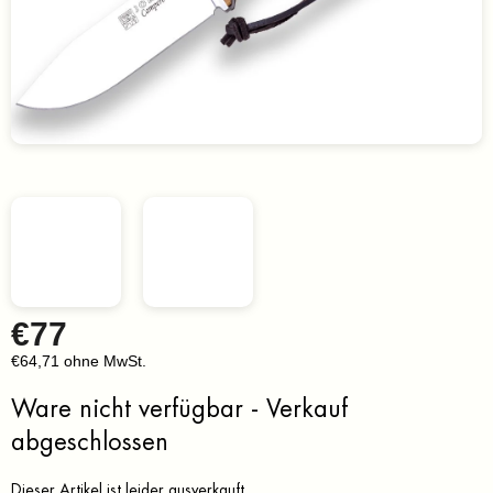
€77
€64,71 ohne MwSt.
Verkaufspreis:
Ware nicht verfügbar - Verkauf
abgeschlossen
Dieser Artikel ist leider ausverkauft…