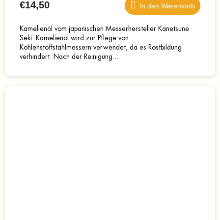
€14,50
In den Warenkorb
Kamelienöl vom japanischen Messerhersteller Kanetsune
Seki. Kamelienöl wird zur Pflege von
Kohlenstoffstahlmessern verwendet, da es Rostbildung
verhindert. Nach der Reinigung...