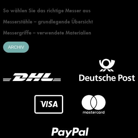
So wählen Sie das richtige Messer aus
Messerstähle – grundlegende Übersicht
Messergriffe – verwendete Materialien
ARCHIV