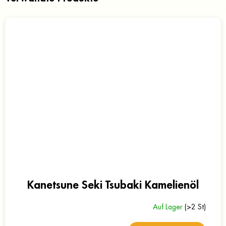
Kanetsune Seki Tsubaki Kamelienöl
Auf Lager
(>2 St)