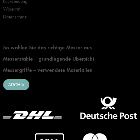
Rücksendung
Widerruf
Datenschutz
Grundlegendes zur Auswahl eines Messers
So wählen Sie das richtige Messer aus
Messerstähle – grundlegende Übersicht
Messergriffe – verwendete Materialien
ARCHIV