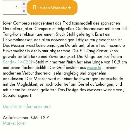
In den Warenkorb
Joker Campero repräsentiert das Traditionsmodell des spanischen
Herstellers Joker. Campero mittelgroßes Outdoormesser mit einer Full
Tang-Konstruktion (aus einem Stück Stahl gefertigt). Es ist ein
Universalmesser, das allen notwendigen Tätigkeiten gewachsen ist.
Das Messer weist keine unnötigen Details auf, alles ist auf maximale
Funktionalität in der Natur abgestimmt. Die Full-Tang-Konstruktion
gewährleistet Stärke und Zuverlässigkeit. Die Klinge aus rostfreiem
Sandvik 14C28N
-Stahl mit mattem Finish hat eine Länge von 10,5 cm
und einen flachen Schliff. Der Griff besteht aus
Micarta
– einem
modernen Verbundmaterial, sehr langlebig und angenehm
anzufassen. Das Messer wird mit einer hochwertigen Lederscheide
mit der Möglichkeit, es hoch oder tief am Gürtel aufzuhängen, und
mit einem Feuerstahl geliefert. Das Design des Messers wurde von J.
Sabater signiert.
Detaillierte Informationen
Artikelnummer:
CM112-P
Marke:
Joker