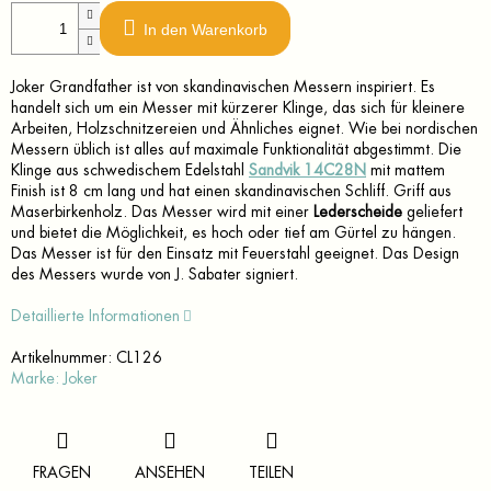
In den Warenkorb
Joker Grandfather ist von skandinavischen Messern inspiriert. Es
handelt sich um ein Messer mit kürzerer Klinge, das sich für kleinere
Arbeiten, Holzschnitzereien und Ähnliches eignet. Wie bei nordischen
Messern üblich ist alles auf maximale Funktionalität abgestimmt. Die
Klinge aus schwedischem Edelstahl
Sandvik 14C28N
mit mattem
Finish ist 8 cm lang und hat einen skandinavischen Schliff. Griff aus
Maserbirkenholz. Das Messer wird mit einer
Lederscheide
geliefert
und bietet die Möglichkeit, es hoch oder tief am Gürtel zu hängen.
Das Messer ist für den Einsatz mit Feuerstahl geeignet. Das Design
des Messers wurde von J. Sabater signiert.
Detaillierte Informationen
Artikelnummer:
CL126
Marke:
Joker
FRAGEN
ANSEHEN
TEILEN