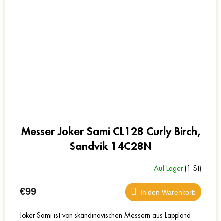
Messer Joker Sami CL128 Curly Birch,
Sandvik 14C28N
Auf Lager
(1 St)
€99
In den Warenkorb
Joker Sami ist von skandinavischen Messern aus Lappland