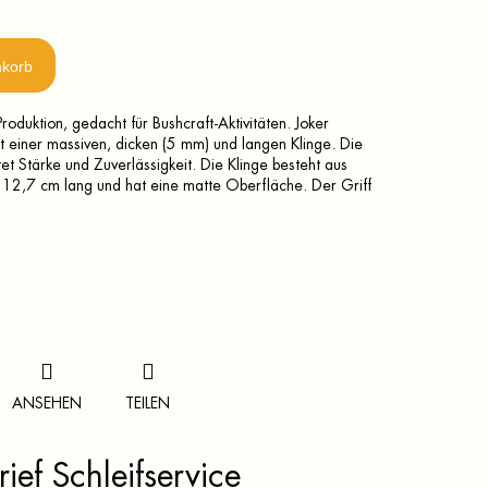
nkorb
oduktion, gedacht für Bushcraft-Aktivitäten. Joker
 einer massiven, dicken (5 mm) und langen Klinge. Die
tet Stärke und Zuverlässigkeit. Die Klinge besteht aus
st 12,7 cm lang und hat eine matte Oberfläche. Der Griff
ANSEHEN
TEILEN
ief Schleifservice