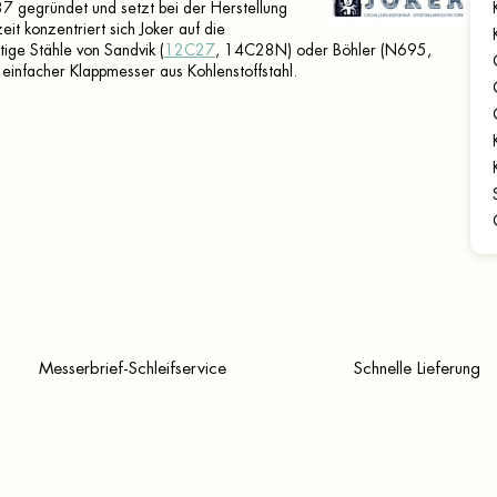
 gegründet und setzt bei der Herstellung
t konzentriert sich Joker auf die
ge Stähle von Sandvik (
12C27
, 14C28N) oder Böhler (N695,
einfacher Klappmesser aus Kohlenstoffstahl.
Messerbrief-Schleifservice
Schnelle Lieferung