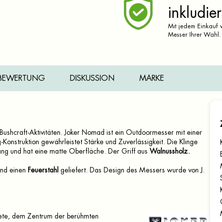
inkludier
Mit jedem Einkauf v
Messer Ihrer Wahl.
BEWERTUNG
DISKUSSION
MARKE
Bushcraft-Aktivitäten. Joker Nomad ist ein Outdoormesser mit einer
-Konstruktion gewährleistet Stärke und Zuverlässigkeit. Die Klinge
lang und hat eine matte Oberfläche. Der Griff aus
Walnussholz.
nd einen
Feuerstahl
geliefert. Das Design des Messers wurde von J.
ete, dem Zentrum der berühmten