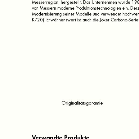
Messerregion, hergestellt. Das Unternehmen wurde 1987
von Messern moderne Produktionstechnologien ein. Derzei
Modernisierung seiner Modelle und verwendet hochwerti
K720). Erwähnenswert ist auch die Joker Carbono-Serie 
Originalitätsgarantie
Verwandte Produkte