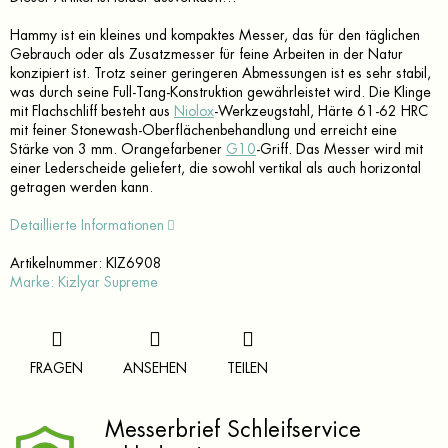
Hammy ist ein kleines und kompaktes Messer, das für den täglichen
Gebrauch oder als Zusatzmesser für feine Arbeiten in der Natur
konzipiert ist. Trotz seiner geringeren Abmessungen ist es sehr stabil,
was durch seine Full-Tang-Konstruktion gewährleistet wird. Die Klinge
mit Flachschliff besteht aus
Niolox
-Werkzeugstahl, Härte 61-62 HRC
mit feiner Stonewash-Oberflächenbehandlung und erreicht eine
Stärke von 3 mm. Orangefarbener
G10
-Griff. Das Messer wird mit
einer Lederscheide geliefert, die sowohl vertikal als auch horizontal
getragen werden kann.
Detaillierte Informationen
Artikelnummer:
KIZ6908
Marke:
Kizlyar Supreme
FRAGEN
ANSEHEN
TEILEN
Messerbrief Schleifservice