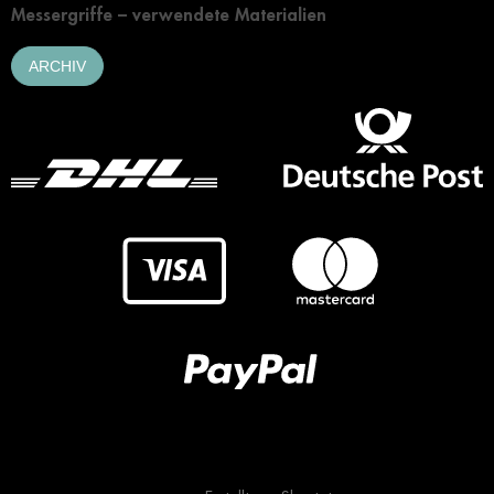
Messergriffe – verwendete Materialien
ARCHIV