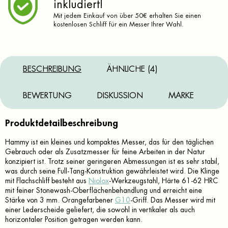
inkludiert!
Mit jedem Einkauf von über 50€ erhalten Sie einen
kostenlosen Schliff für ein Messer Ihrer Wahl.
BESCHREIBUNG
ÄHNLICHE (4)
BEWERTUNG
DISKUSSION
MARKE
Produktdetailbeschreibung
Hammy ist ein kleines und kompaktes Messer, das für den täglichen
Gebrauch oder als Zusatzmesser für feine Arbeiten in der Natur
konzipiert ist. Trotz seiner geringeren Abmessungen ist es sehr stabil,
was durch seine Full-Tang-Konstruktion gewährleistet wird. Die Klinge
mit Flachschliff besteht aus
Niolox
-Werkzeugstahl, Härte 61-62 HRC
mit feiner Stonewash-Oberflächenbehandlung und erreicht eine
Stärke von 3 mm. Orangefarbener
G10
-Griff. Das Messer wird mit
einer Lederscheide geliefert, die sowohl in vertikaler als auch
horizontaler Position getragen werden kann.