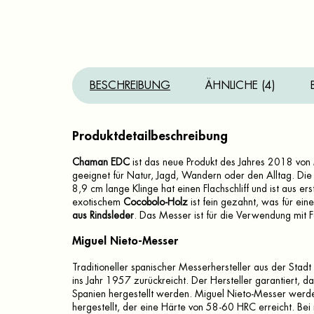
BESCHREIBUNG
ÄHNLICHE (4)
Produktdetailbeschreibung
Chaman EDC
ist das neue Produkt des Jahres 2018 von 
geeignet für Natur, Jagd, Wandern oder den Alltag. Die Fu
8,9 cm lange Klinge hat einen Flachschliff und ist aus er
exotischem
Cocobolo-Holz
ist fein gezahnt, was für ein
aus Rindsleder
. Das Messer ist für die Verwendung mit F
Miguel Nieto-Messer
Traditioneller spanischer Messerhersteller aus der Stadt
ins Jahr 1957 zurückreicht. Der Hersteller garantiert, da
Spanien hergestellt werden. Miguel Nieto-Messer werd
hergestellt, der eine Härte von 58-60 HRC erreicht. Be