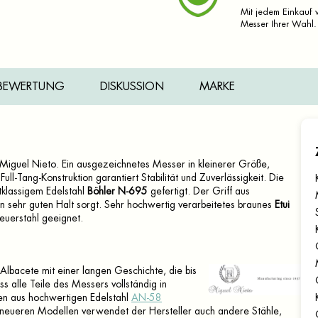
Mit jedem Einkauf v
Messer Ihrer Wahl.
BEWERTUNG
DISKUSSION
MARKE
Miguel Nieto. Ein ausgezeichnetes Messer in kleinerer Größe,
ll-Tang-Konstruktion garantiert Stabilität und Zuverlässigkeit. Die
stklassigem Edelstahl
Böhler N-695
gefertigt. Der Griff aus
en sehr guten Halt sorgt. Sehr hochwertig verarbeitetes braunes
Etui
euerstahl geeignet.
 Albacete mit einer langen Geschichte, die bis
ss alle Teile des Messers vollständig in
en aus hochwertigen Edelstahl
AN-58
i neueren Modellen verwendet der Hersteller auch andere Stähle,