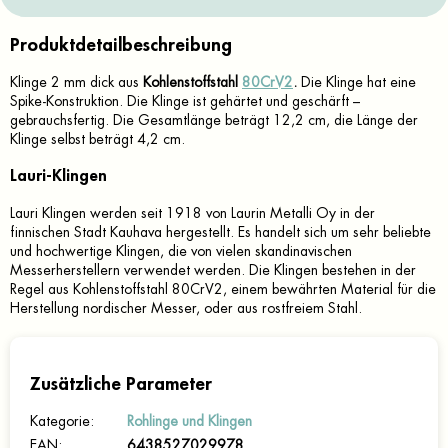
Produktdetailbeschreibung
Klinge 2 mm dick aus
Kohlenstoffstahl
80CrV2
.
Die Klinge hat eine
Spike-Konstruktion. Die Klinge ist gehärtet und geschärft –
gebrauchsfertig. Die Gesamtlänge beträgt 12,2 cm, die Länge der
Klinge selbst beträgt 4,2 cm.
Lauri-Klingen
Lauri Klingen werden seit 1918 von Laurin Metalli Oy in der
finnischen Stadt Kauhava hergestellt. Es handelt sich um sehr beliebte
und hochwertige Klingen, die von vielen skandinavischen
Messerherstellern verwendet werden. Die Klingen bestehen in der
Regel aus Kohlenstoffstahl 80CrV2, einem bewährten Material für die
Herstellung nordischer Messer, oder aus rostfreiem Stahl.
Zusätzliche Parameter
Kategorie
:
Rohlinge und Klingen
EAN
:
6438527029978