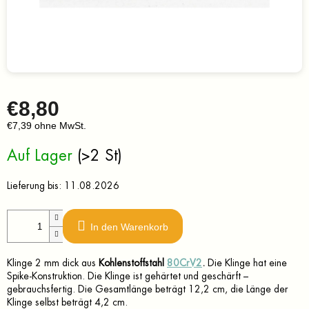
€8,80
€7,39 ohne MwSt.
Verkaufspreis:
Auf Lager
(>2 St)
Lieferung bis:
11.08.2026
In den Warenkorb
Klinge 2 mm dick aus
Kohlenstoffstahl
80CrV2
.
Die Klinge hat eine
Spike-Konstruktion. Die Klinge ist gehärtet und geschärft –
gebrauchsfertig. Die Gesamtlänge beträgt 12,2 cm, die Länge der
Klinge selbst beträgt 4,2 cm.