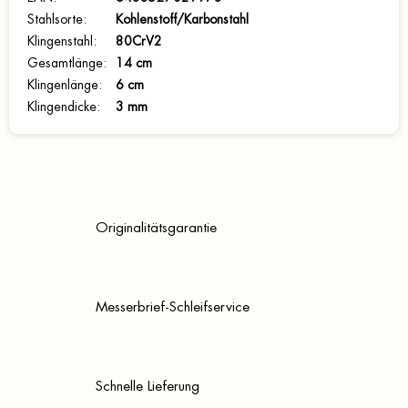
Stahlsorte
:
Kohlenstoff/Karbonstahl
Klingenstahl
:
80CrV2
Gesamtlänge
:
14 cm
Klingenlänge
:
6 cm
Klingendicke
:
3 mm
Originalitätsgarantie
Messerbrief-Schleifservice
Schnelle Lieferung