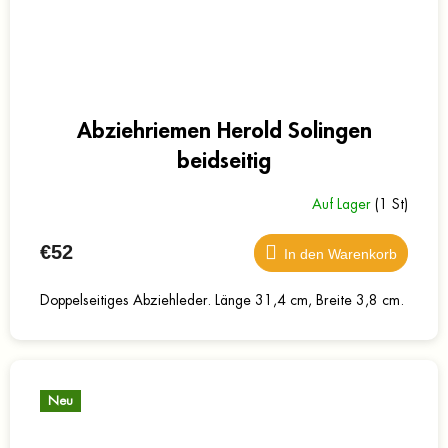
Abziehriemen Herold Solingen
beidseitig
Auf Lager
(1 St)
€52
In den Warenkorb
Doppelseitiges Abziehleder. Länge 31,4 cm, Breite 3,8 cm.
Neu