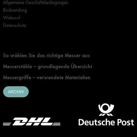
Allgemeine Geschäftsbedingungen
Rücksendung
Widerruf
Datenschutz
Grundlegendes zur Auswahl eines Messers
So wählen Sie das richtige Messer aus
Messerstähle – grundlegende Übersicht
Messergriffe – verwendete Materialien
ARCHIV