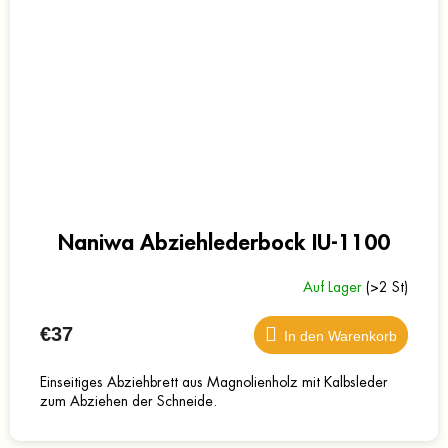
Naniwa Abziehlederbock IU-1100
Auf Lager
(>2 St)
€37
In den Warenkorb
Einseitiges Abziehbrett aus Magnolienholz mit Kalbsleder
zum Abziehen der Schneide.