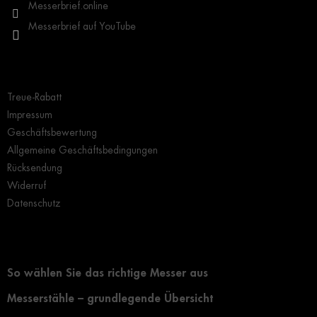
Messerbrief.online
Messerbrief auf YouTube
Wichtige Hinweise
Treue-Rabatt
Impressum
Geschäftsbewertung
Allgemeine Geschäftsbedingungen
Rücksendung
Widerruf
Datenschutz
Grundlegendes zur Auswahl eines Messers
So wählen Sie das richtige Messer aus
Messerstähle – grundlegende Übersicht