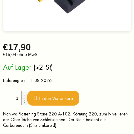
€17,90
€15,04 ohne MwSt.
Verkaufspreis:
Auf Lager
(>2 St)
Lieferung bis:
11.08.2026
In den Warenkorb
Naniwa Flattening Stone 220 A-102, Körnung 220, zum Nivellieren
der Oberfläche von Schleifsteinen. Der Stein besteht aus
Carborundum (Siliziumkarbid).