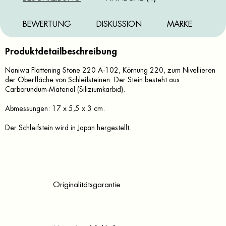
BEWERTUNG
DISKUSSION
MARKE
Produktdetailbeschreibung
Naniwa Flattening Stone 220 A-102, Körnung 220, zum Nivellieren
der Oberfläche von Schleifsteinen. Der Stein besteht aus
Carborundum-Material (Siliziumkarbid).
Abmessungen: 17 x 5,5 x 3 cm.
Der Schleifstein wird in Japan hergestellt.
Originalitätsgarantie