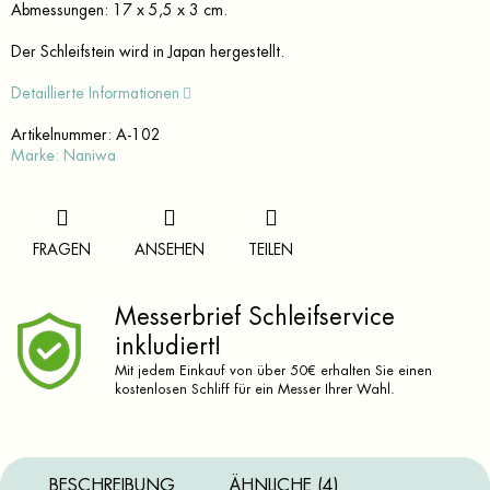
Abmessungen: 17 x 5,5 x 3 cm.
Der Schleifstein wird in Japan hergestellt.
Detaillierte Informationen
Artikelnummer:
A-102
Marke:
Naniwa
FRAGEN
ANSEHEN
TEILEN
Messerbrief Schleifservice
inkludiert!
Mit jedem Einkauf von über 50€ erhalten Sie einen
kostenlosen Schliff für ein Messer Ihrer Wahl.
BESCHREIBUNG
ÄHNLICHE (4)