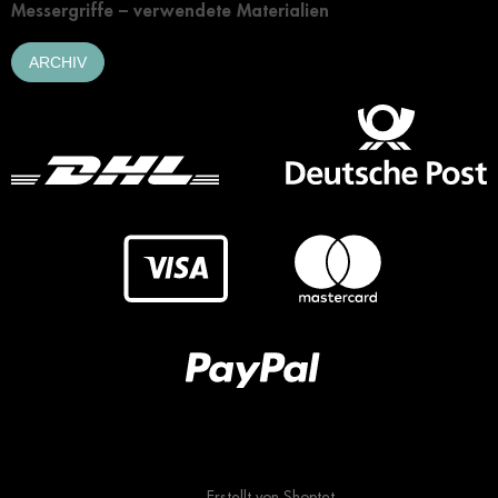
Messergriffe – verwendete Materialien
ARCHIV
Erstellt von Shoptet