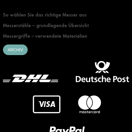
Grundlegendes zur Auswahl eines Messers
So wählen Sie das richtige Messer aus
Messerstähle – grundlegende Übersicht
Messergriffe – verwendete Materialien
ARCHIV