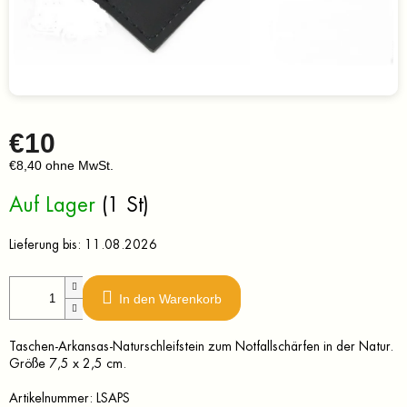
€10
€8,40 ohne MwSt.
Verkaufspreis:
Auf Lager
(1 St)
Lieferung bis:
11.08.2026
In den Warenkorb
Taschen-Arkansas-Naturschleifstein zum Notfallschärfen in der Natur.
Größe 7,5 x 2,5 cm.
Artikelnummer:
LSAPS