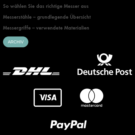
So wählen Sie das richtige Messer aus
Messerstähle – grundlegende Übersicht
Messergriffe – verwendete Materialien
ARCHIV