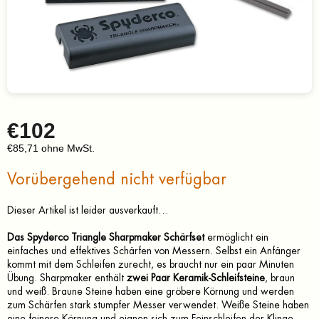
€102
€85,71 ohne MwSt.
Verkaufspreis:
Vorübergehend nicht verfügbar
Dieser Artikel ist leider ausverkauft…
Das Spyderco Triangle Sharpmaker Schärfset
ermöglicht ein
einfaches und effektives Schärfen von Messern. Selbst ein Anfänger
kommt mit dem Schleifen zurecht, es braucht nur ein paar Minuten
Übung. Sharpmaker enthält
zwei Paar Keramik-Schleifsteine
, braun
und weiß. Braune Steine haben eine gröbere Körnung und werden
zum Schärfen stark stumpfer Messer verwendet. Weiße Steine haben
eine feinere Körnung und eignen sich zum Feinschleifen der Klinge.