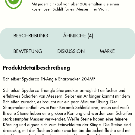
Mit jedem Einkauf von über 50€ erhalten Sie einen
kostenlosen Schliff für ein Messer Ihrer Wahl.
BESCHREIBUNG
ÄHNLICHE (4)
BEWERTUNG
DISKUSSION
MARKE
Produktdetailbeschreibung
Schleifset Spyderco Tri-Angle Sharpmaker 204MF
Schleifset Spyderco Triangle Sharpmaker ermöglicht einfaches und
effektives Schärfen von Messern. Selbst ein Anfänger kommt mit dem
Schleifen zurecht, es braucht nur ein paar Minuten Übung. Der
Sharpmaker enthält zwei Paar Keramik-Schleifsteine, braun und weiß.
Braune Steine haben eine gröbere Körnung und werden zum Schärfen
stark stumpfer Messer verwendet. Weiße Steine haben eine feinere
Körnung und eignen sich zum Feinschleifen der Klinge. Die Steine sind
dreieckig, mit der flachen Seite schärfen Sie die Schnittfläche und mit