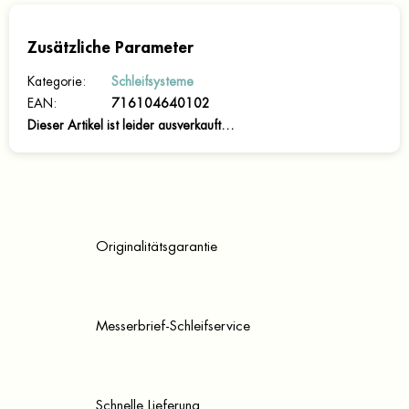
Zusätzliche Parameter
Kategorie
:
Schleifsysteme
EAN
:
716104640102
Dieser Artikel ist leider ausverkauft…
Originalitätsgarantie
Messerbrief-Schleifservice
Schnelle Lieferung