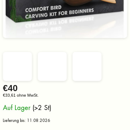
€40
€33,61 ohne MwSt.
Verkaufspreis:
Auf Lager
(>2 St)
Lieferung bis:
11.08.2026