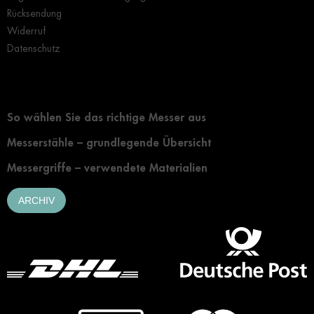
Rücksendung
Widerruf
Datenschutz
Grundlegendes zur Auswahl eines Messers
So wählen Sie das richtige Messer aus
Messerstähle – grundlegende Übersicht
Messergriffe – verwendete Materialien
ARCHIV