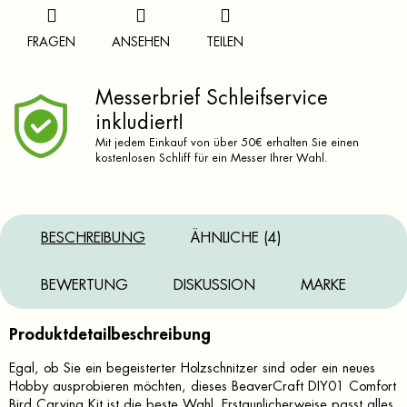
FRAGEN
ANSEHEN
TEILEN
Messerbrief Schleifservice
inkludiert!
Mit jedem Einkauf von über 50€ erhalten Sie einen
kostenlosen Schliff für ein Messer Ihrer Wahl.
BESCHREIBUNG
ÄHNLICHE (4)
BEWERTUNG
DISKUSSION
MARKE
Produktdetailbeschreibung
Egal, ob Sie ein begeisterter Holzschnitzer sind oder ein neues
Hobby ausprobieren möchten, dieses BeaverCraft DIY01 Comfort
Bird Carving Kit ist die beste Wahl. Erstaunlicherweise passt alles,