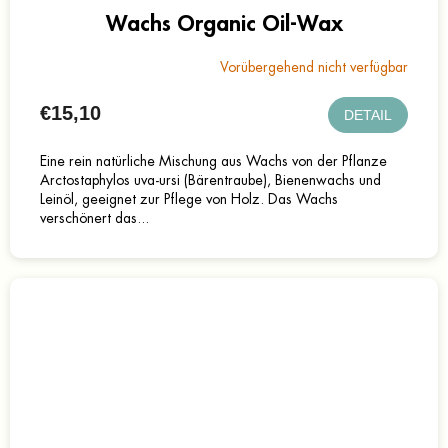
Wachs Organic Oil-Wax
Vorübergehend nicht verfügbar
€15,10
DETAIL
Eine rein natürliche Mischung aus Wachs von der Pflanze
Arctostaphylos uva-ursi (Bärentraube), Bienenwachs und
Leinöl, geeignet zur Pflege von Holz. Das Wachs
verschönert das...