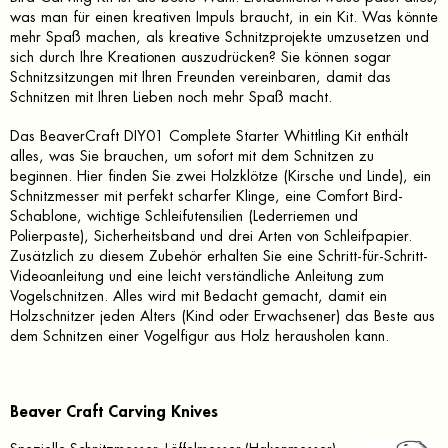
was man für einen kreativen Impuls braucht, in ein Kit. Was könnte
mehr Spaß machen, als kreative Schnitzprojekte umzusetzen und
sich durch Ihre Kreationen auszudrücken? Sie können sogar
Schnitzsitzungen mit Ihren Freunden vereinbaren, damit das
Schnitzen mit Ihren Lieben noch mehr Spaß macht.
Das BeaverCraft DIY01 Complete Starter Whittling Kit enthält
alles, was Sie brauchen, um sofort mit dem Schnitzen zu
beginnen. Hier finden Sie zwei Holzklötze (Kirsche und Linde), ein
Schnitzmesser mit perfekt scharfer Klinge, eine Comfort Bird-
Schablone, wichtige Schleifutensilien (Lederriemen und
Polierpaste), Sicherheitsband und drei Arten von Schleifpapier.
Zusätzlich zu diesem Zubehör erhalten Sie eine Schritt-für-Schritt-
Videoanleitung und eine leicht verständliche Anleitung zum
Vogelschnitzen. Alles wird mit Bedacht gemacht, damit ein
Holzschnitzer jeden Alters (Kind oder Erwachsener) das Beste aus
dem Schnitzen einer Vogelfigur aus Holz herausholen kann.
Beaver Craft Carving Knives