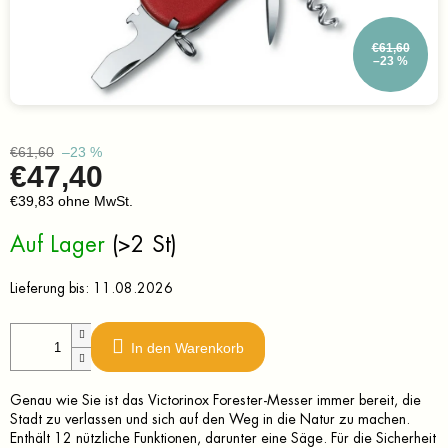
€61,60
–23 %
€61,60
–23 %
€47,40
€39,83 ohne MwSt.
Verkaufspreis:
Auf Lager
(>2 St)
Lieferung bis:
11.08.2026
In den Warenkorb
Genau wie Sie ist das Victorinox Forester-Messer immer bereit, die
Stadt zu verlassen und sich auf den Weg in die Natur zu machen.
Enthält 12 nützliche Funktionen, darunter eine Säge. Für die Sicherheit