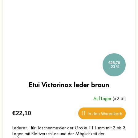
€28,70
–23 %
Etui Victorinox leder braun
Auf Lager
(>2 St)
€22,10
In den Warenkorb
Lederetui für Taschenmesser der Größe 111 mm mit 2 bis 3
Lagen mit Klettverschluss und der Möglichkeit der