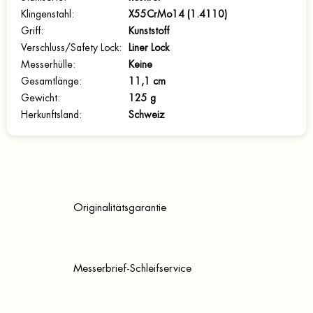
Klingenstahl
:
X55CrMo14 (1.4110)
Griff
:
Kunststoff
Verschluss/Safety Lock
:
Liner Lock
Messerhülle
:
Keine
Gesamtlänge
:
11,1 cm
Gewicht
:
125 g
Herkunftsland
:
Schweiz
Originalitätsgarantie
Messerbrief-Schleifservice