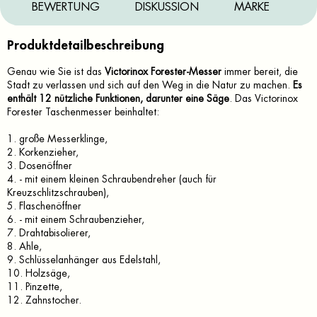
BEWERTUNG
DISKUSSION
MARKE
Produktdetailbeschreibung
Genau wie Sie ist das
Victorinox Forester-Messer
immer bereit, die
Stadt zu verlassen und sich auf den Weg in die Natur zu machen.
Es
enthält 12 nützliche Funktionen, darunter eine Säge
. Das Victorinox
Forester Taschenmesser beinhaltet:
1. große Messerklinge,
2. Korkenzieher,
3. Dosenöffner
4. - mit einem kleinen Schraubendreher (auch für
Kreuzschlitzschrauben),
5. Flaschenöffner
6. - mit einem Schraubenzieher,
7. Drahtabisolierer,
8. Ahle,
9. Schlüsselanhänger aus Edelstahl,
10. Holzsäge,
11. Pinzette,
12. Zahnstocher.