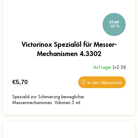
€7,40
–22 %
Victorinox Spezialöl für Messer-
Mechanismen 4.3302
Auf Lager
(>2 St)
€5,70
In den Warenkorb
Spezialöl zur Schmierung beweglicher
Messermechanismen. Volumen 5 ml.