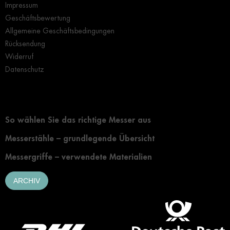
Impressum
Geschäftsbewertung
Allgemeine Geschäftsbedingungen
Rücksendung
Widerruf
Datenschutz
Grundlegendes zur Auswahl eines Messers
So wählen Sie das richtige Messer aus
Messerstähle – grundlegende Übersicht
Messergriffe – verwendete Materialien
ARCHIV