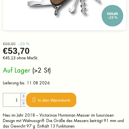
€69,80
–23 %
€69,80
–23 %
€53,70
€45,13 ohne MwSt.
Verkaufspreis:
Auf Lager
(>2 St)
Lieferung bis:
11.08.2026
In den Warenkorb
Neu im Jahr 2018 – Victorinox Huntsman Messer im luxuriösen
Design mit Walnussgriff. Die Größe des Messers beträgt 91 mm und
das Gewicht 97 g. Enthält 13 Funktionen.