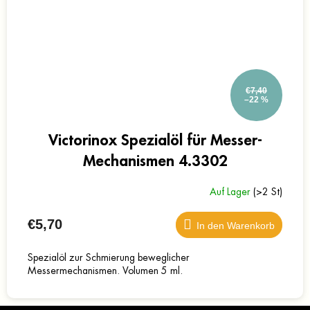
€7,40
–22 %
Victorinox Spezialöl für Messer-
Mechanismen 4.3302
Auf Lager
(>2 St)
€5,70
In den Warenkorb
Spezialöl zur Schmierung beweglicher
Messermechanismen. Volumen 5 ml.