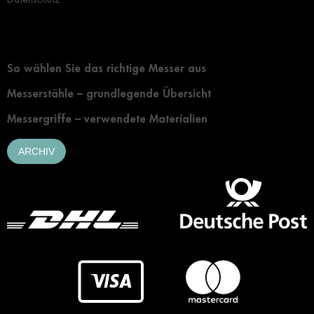
Grundlegendes zur Auswahl eines Messers
So wählen Sie das richtige Messer aus
Messerstähle – grundlegende Übersicht
Messergriffe – verwendete Materialien
ARCHIV