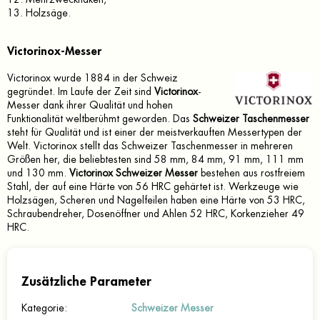
13. Holzsäge.
Victorinox-Messer
Victorinox wurde 1884 in der Schweiz
gegründet. Im Laufe der Zeit sind
Victorinox
-
Messer dank ihrer Qualität und hohen
Funktionalität weltberühmt geworden. Das
Schweizer Taschenmesser
steht für Qualität und ist einer der meistverkauften Messertypen der
Welt. Victorinox stellt das Schweizer Taschenmesser in mehreren
Größen her, die beliebtesten sind 58 mm, 84 mm, 91 mm, 111 mm
und 130 mm.
Victorinox Schweizer Messer
bestehen aus rostfreiem
Stahl, der auf eine Härte von 56 HRC gehärtet ist. Werkzeuge wie
Holzsägen, Scheren und Nagelfeilen haben eine Härte von 53 HRC,
Schraubendreher, Dosenöffner und Ahlen 52 HRC, Korkenzieher 49
HRC.
Zusätzliche Parameter
Kategorie
:
Schweizer Messer