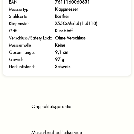
EAN
:
7611160060631
Messertyp
:
Klappmesser
Stahlsorte
:
Rostfrei
Klingenstahl
:
X55CrMo14 (1.4110)
Griff
:
Kunststoff
Verschluss/Safety Lock
:
Ohne Verschluss
Messerhülle
:
Keine
Gesamtlänge
:
9,1 cm
Gewicht
:
97 g
Herkunftsland
:
Schweiz
Originalitätsgarantie
Messerbrief-Schleifservice