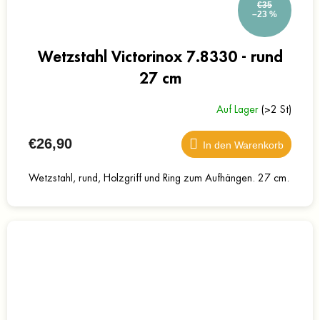
€35
–23 %
Wetzstahl Victorinox 7.8330 - rund
27 cm
Auf Lager
(>2 St)
€26,90
In den Warenkorb
Wetzstahl, rund, Holzgriff und Ring zum Aufhängen. 27 cm.