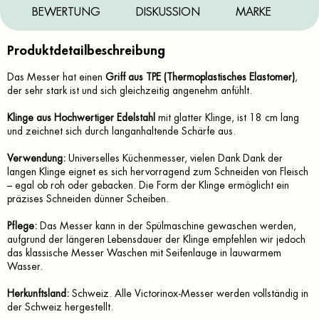
BEWERTUNG
DISKUSSION
MARKE
Produktdetailbeschreibung
Das Messer hat einen
Griff aus TPE (Thermoplastisches Elastomer)
,
der sehr stark ist und sich gleichzeitig angenehm anfühlt.
Klinge aus Hochwertiger Edelstahl
mit glatter Klinge, ist 18 cm lang
und zeichnet sich durch langanhaltende Schärfe aus.
Verwendung:
Universelles Küchenmesser, vielen Dank Dank der
langen Klinge eignet es sich hervorragend zum Schneiden von Fleisch
– egal ob roh oder gebacken. Die Form der Klinge ermöglicht ein
präzises Schneiden dünner Scheiben.
Pflege:
Das Messer kann in der Spülmaschine gewaschen werden,
aufgrund der längeren Lebensdauer der Klinge empfehlen wir jedoch
das klassische Messer Waschen mit Seifenlauge in lauwarmem
Wasser.
Herkunftsland:
Schweiz. Alle Victorinox-Messer werden vollständig in
der Schweiz hergestellt.