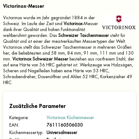
Victorinox-Messer
Victorinox wurde im Jahr gegründet 1884 in der
Schweiz. Im Laufe der Zeit sind
Victorinox
-Messer
dank ihrer Qualität und hohen Funktionalität
weltberühmt geworden. Das
Schweizer Taschenmesser
steht für
Qualität und ist einer der meistverkauften Messertypen der Welt.
Victorinox stellt das Schweizer Taschenmesser in mehreren Größen
her, die beliebtesten sind 58 mm, 84 mm, 91 mm, 111 mm und 130
mm.
Victorinox Schweizer Messer
bestehen aus rostfreiem Stahl, der
auf eine Härte von 56 HRC gehärtet ist. Werkzeuge wie Holzsägen,
Scheren und Nagelfeilen haben eine Härte von 53 HRC,
Schraubendreher, Dosenöffner und Ahlen 52 HRC, Korkenzieher 49
HRC.
Zusätzliche Parameter
Kategorie
:
Victorinox Küchenmesser
EAN
:
7611160506030
Küchenmessertyp
:
Universalmesser