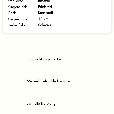
Stahlsorte
:
Rostfrei
Klingenstahl
:
Edelstahl
Griff
:
Kunststoff
Klingenlänge
:
18 cm
Herkunftsland
:
Schweiz
Originalitätsgarantie
Messerbrief-Schleifservice
Schnelle Lieferung