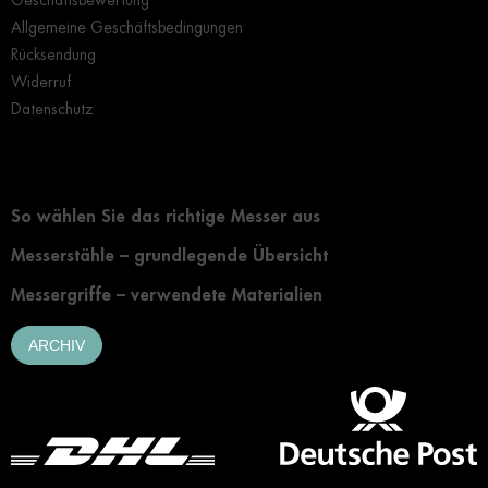
Geschäftsbewertung
Allgemeine Geschäftsbedingungen
Rücksendung
Widerruf
Datenschutz
Grundlegendes zur Auswahl eines Messers
So wählen Sie das richtige Messer aus
Messerstähle – grundlegende Übersicht
Messergriffe – verwendete Materialien
ARCHIV