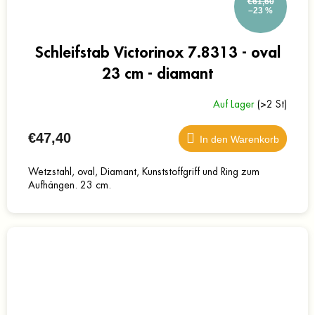
€61,60
–23 %
Schleifstab Victorinox 7.8313 - oval
23 cm - diamant
Auf Lager
(>2 St)
€47,40
In den Warenkorb
Wetzstahl, oval, Diamant, Kunststoffgriff und Ring zum
Aufhängen. 23 cm.