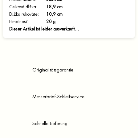
Celková dĺžka
:
18,9 cm
Dĺžka rukoväte
:
10,9 cm
Hmotnosť
:
20 g
Dieser Artikel ist leider ausverkauft…
Originalitätsgarantie
Messerbrief-Schleifservice
Schnelle Lieferung