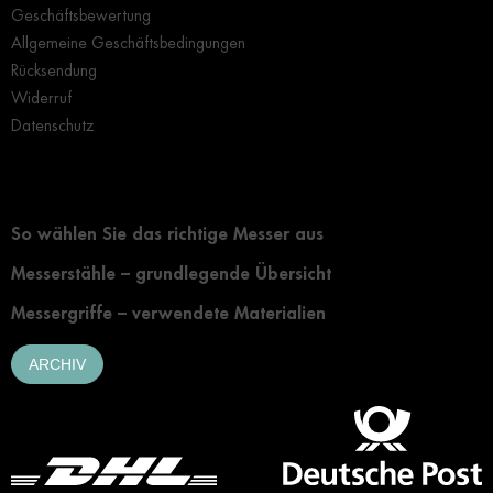
Geschäftsbewertung
Allgemeine Geschäftsbedingungen
Rücksendung
Widerruf
Datenschutz
Grundlegendes zur Auswahl eines Messers
So wählen Sie das richtige Messer aus
Messerstähle – grundlegende Übersicht
Messergriffe – verwendete Materialien
ARCHIV