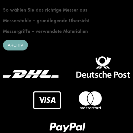
So wählen Sie das richtige Messer aus
Messerstähle – grundlegende Übersicht
Messergriffe – verwendete Materialien
ARCHIV