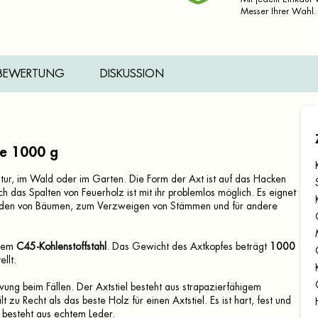
Messer Ihrer Wahl.
BEWERTUNG
DISKUSSION
e 1000 g
Natur, im Wald oder im Garten.
Die Form der Axt ist auf das Hacken
 das Spalten von Feuerholz ist mit ihr problemlos möglich.
Es eignet
iden von Bäumen, zum Verzweigen von Stämmen und für andere
rtem
C45-Kohlenstoffstahl
.
Das Gewicht des Axtkopfes beträgt
1000
llt.
ung beim Fällen.
Der Axtstiel besteht aus strapazierfähigem
lt zu Recht als das beste Holz für einen Axtstiel.
Es ist hart, fest und
besteht aus echtem Leder.