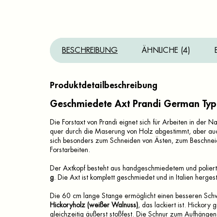
BESCHREIBUNG
ÄHNLICHE (4)
Produktdetailbeschreibung
Geschmiedete Axt
Prandi German Typ
Die Forstaxt von Prandi eignet sich für Arbeiten in der 
quer durch die Maserung von Holz abgestimmt, aber auch
sich besonders zum Schneiden von Ästen, zum Beschne
Forstarbeiten.
Der Axtkopf besteht aus handgeschmiedetem und polie
g
.
Die Axt ist komplett geschmiedet und in Italien hergeste
Die 60 cm lange Stange ermöglicht einen besseren Schw
Hickoryholz (weißer Walnuss)
, das lackiert ist.
Hickory gi
gleichzeitig äußerst stoßfest.
Die Schnur zum Aufhängen 