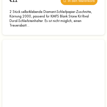
€11
In den Warenkorb
2 Stück selbstklebende Diamant-Schleifpapier-Zuschnitte,
Körnung 2000, passend für KMFS Blank Stone Kit Rival
Dural-Schleifsteinhalter. Es ist nicht möglich, einen
Treuerabatt...