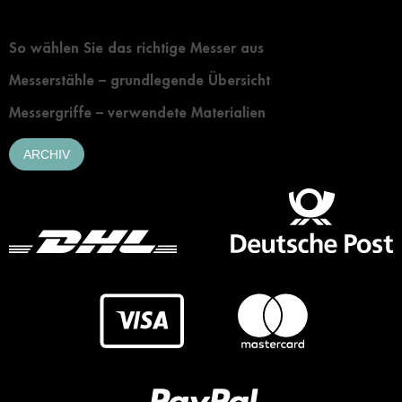
Grundlegendes zur Auswahl eines Messers
So wählen Sie das richtige Messer aus
Messerstähle – grundlegende Übersicht
Messergriffe – verwendete Materialien
ARCHIV