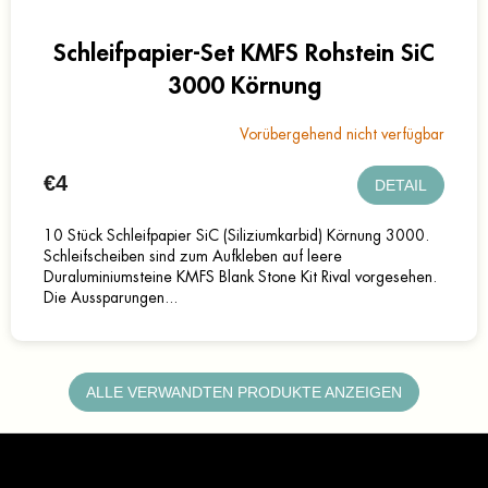
Schleifpapier-Set KMFS Rohstein SiC
3000 Körnung
Vorübergehend nicht verfügbar
€4
DETAIL
10 Stück Schleifpapier SiC (Siliziumkarbid) Körnung 3000.
Schleifscheiben sind zum Aufkleben auf leere
Duraluminiumsteine KMFS Blank Stone Kit Rival vorgesehen.
Die Aussparungen...
ALLE VERWANDTEN PRODUKTE ANZEIGEN
F
u