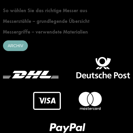
Grundlegendes zur Auswahl eines Messers
So wählen Sie das richtige Messer aus
Messerstähle – grundlegende Übersicht
Messergriffe – verwendete Materialien
ARCHIV