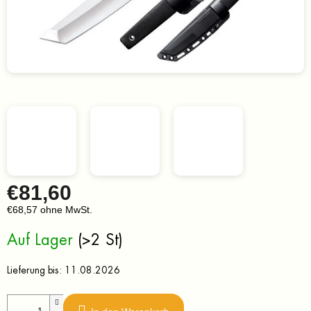
€81,60
€68,57 ohne MwSt.
Verkaufspreis:
Auf Lager
(>2 St)
Lieferung bis:
11.08.2026