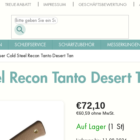
TREUE-RABATT
IMPRESSUM
GESCHÄFTSBEWERTUNG
N
SCHLEIFSERVICE
SCHÄRFZUBEHÖR
MESSERKLINGEN
er Cold Steel Recon Tanto Desert Tan
l Recon Tanto Desert 
€72,10
€60,59 ohne MwSt.
Verkaufspreis:
Auf Lager
(1 St)