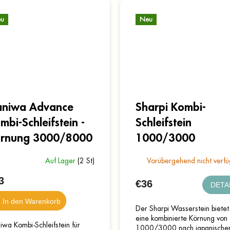
u
Neu
niwa Advance
Sharpi Kombi-
mbi-Schleifstein -
Schleifstein
rnung 3000/8000
1000/3000
Auf Lager
(2 St)
Vorübergehend nicht verfü
3
€36
DETA
In den Warenkorb
Der Sharpi Wasserstein bietet
eine kombinierte Körnung von
wa Kombi-Schleifstein für
1000/3000 nach japanisch