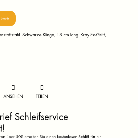
nkorb
nstoffstahl. Schwarze Klinge, 18 cm lang. Kray-Ex-Griff,
ANSEHEN
TEILEN
ief Schleifservice
t!
on über 50€ erhalten Sie einen kostenlosen Schliff für ein