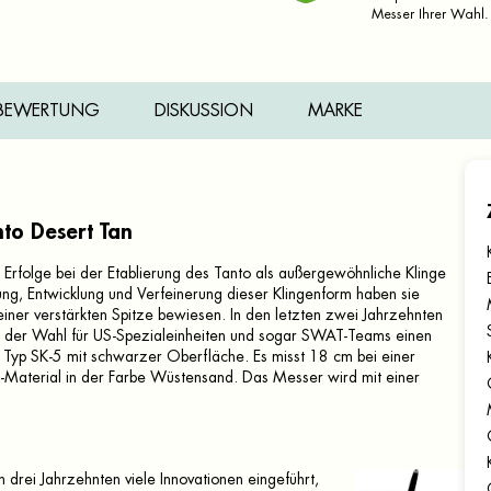
Messer Ihrer Wahl.
BEWERTUNG
DISKUSSION
MARKE
nto Desert Tan
Erfolge bei der Etablierung des Tanto als außergewöhnliche Klinge
hung, Entwicklung und Verfeinerung dieser Klingenform haben sie
einer verstärkten Spitze bewiesen. In den letzten zwei Jahrzehnten
er der Wahl für US-Spezialeinheiten und sogar SWAT-Teams einen
 Typ SK-5 mit schwarzer Oberfläche. Es misst 18 cm bei einer
Material in der Farbe Wüstensand. Das Messer wird mit einer
drei Jahrzehnten viele Innovationen eingeführt,