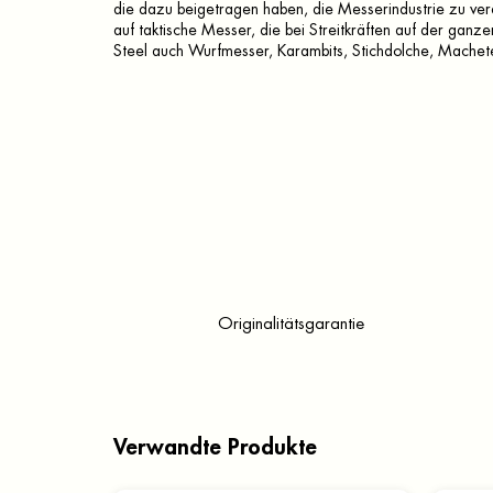
die dazu beigetragen haben, die Messerindustrie zu verä
auf taktische Messer, die bei Streitkräften auf der ganz
Steel auch Wurfmesser, Karambits, Stichdolche, Machet
Originalitätsgarantie
Verwandte Produkte