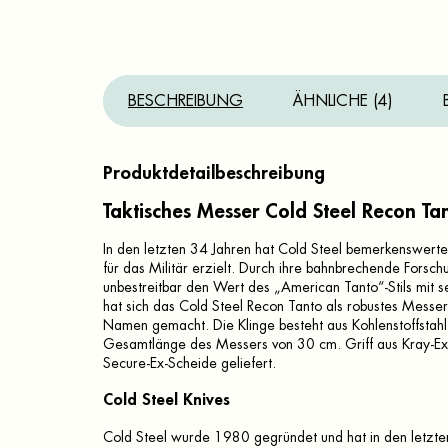
BESCHREIBUNG
ÄHNLICHE (4)
Produktdetailbeschreibung
Taktisches Messer Cold Steel Recon Ta
In den letzten 34 Jahren hat Cold Steel bemerkenswerte 
für das Militär erzielt. Durch ihre bahnbrechende Forsc
unbestreitbar den Wert des „American Tanto“-Stils mit s
hat sich das Cold Steel Recon Tanto als robustes Mess
Namen gemacht. Die Klinge besteht aus Kohlenstoffstahl
Gesamtlänge des Messers von 30 cm. Griff aus Kray-Ex-
Secure-Ex-Scheide geliefert.
Cold Steel Knives
Cold Steel wurde 1980 gegründet und hat in den letzten 