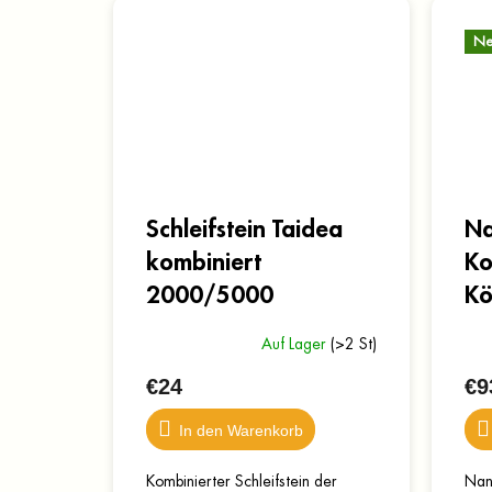
Ne
Schleifstein Taidea
Na
kombiniert
Ko
2000/5000
Kö
Auf Lager
(>2 St)
€24
€9
In den Warenkorb
Kombinierter Schleifstein der
Nani