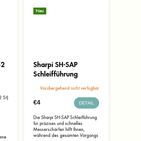
Neu
S2
Sharpi SH-SAP
Schleifführung
Vorübergehend nicht verfügbar
2 St)
€4
DETAIL
Die Sharpi SH-SAP Schleifführung
für präzises und schnelles
Messerschärfen hilft Ihnen,
während des gesamten Vorgangs
rene