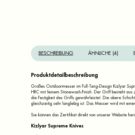
BESCHREIBUNG
ÄHNLICHE (4)
Produktdetailbeschreibung
Großes Outdoormesser im Full-Tang-Design Kizlyar Sup
HRC mit feinem Stonewash-Finish. Der Griff besteht aus 
die Festigkeit des Griffs gewährleistet. Die obere Schic
gleichzeitig sehr langlebig ist. Das Messer wird mit eine
Sie können das Zertifikat direkt von unserer Website herun
Kizlyar Supreme Knives