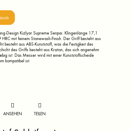
nkorb
ng-Design Kizlyar Supreme Senpai. Klingenlänge 17,1
9 HRC mit feinem Stonewash-Finish. Der Griff besteht aus
ht besteht aus ABS-Kunststoff, was die Festigkeit des
chicht des Griffs besteht aus Kraton, das sich angenehm
lebig ist. Das Messer wird mit einer Kunststoffscheide
em kompatibel ist.
ANSEHEN
TEILEN