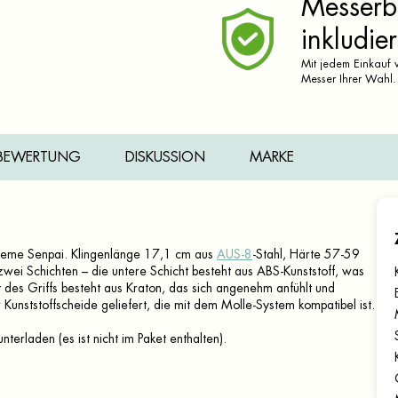
Messerbr
inkludier
Mit jedem Einkauf v
Messer Ihrer Wahl.
BEWERTUNG
DISKUSSION
MARKE
reme Senpai. Klingenlänge 17,1 cm aus
AUS-8
-Stahl, Härte 57-59
zwei Schichten – die untere Schicht besteht aus ABS-Kunststoff, was
ht des Griffs besteht aus Kraton, das sich angenehm anfühlt und
r Kunststoffscheide geliefert, die mit dem Molle-System kompatibel ist.
terladen (es ist nicht im Paket enthalten).