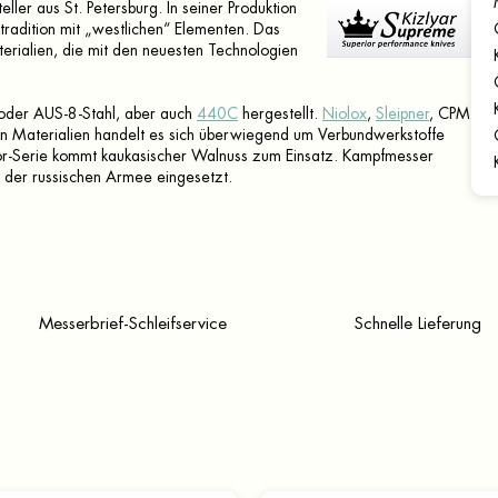
ller aus St. Petersburg. In seiner Produktion
radition mit „westlichen“ Elementen. Das
erialien, die mit den neuesten Technologien
 oder AUS-8-Stahl, aber auch
440C
hergestellt.
Niolox
,
Sleipner
, CPM
en Materialien handelt es sich überwiegend um Verbundwerkstoffe
or-Serie kommt kaukasischer Walnuss zum Einsatz. Kampfmesser
 der russischen Armee eingesetzt.
Messerbrief-Schleifservice
Schnelle Lieferung