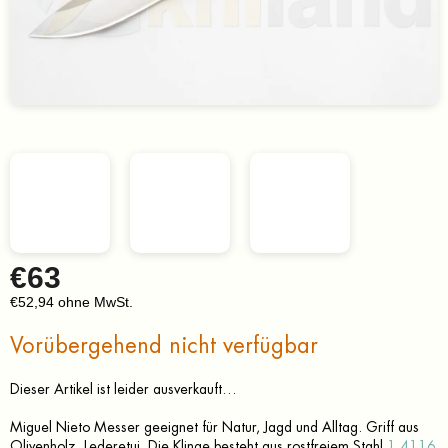
€63
€52,94 ohne MwSt.
Verkaufspreis:
Vorübergehend nicht verfügbar
Dieser Artikel ist leider ausverkauft…
Miguel Nieto Messer geeignet für Natur, Jagd und Alltag. Griff aus
Olivenholz, Lederetui. Die Klinge besteht aus rostfreiem Stahl
1.4116