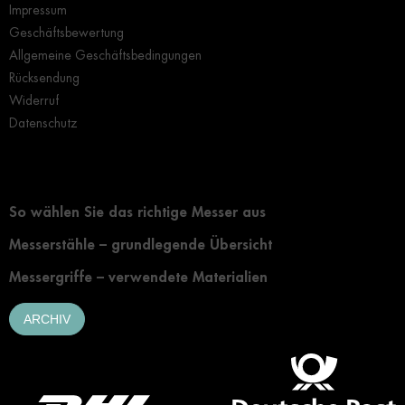
Impressum
Geschäftsbewertung
Allgemeine Geschäftsbedingungen
Rücksendung
Widerruf
Datenschutz
Grundlegendes zur Auswahl eines Messers
So wählen Sie das richtige Messer aus
Messerstähle – grundlegende Übersicht
Messergriffe – verwendete Materialien
ARCHIV