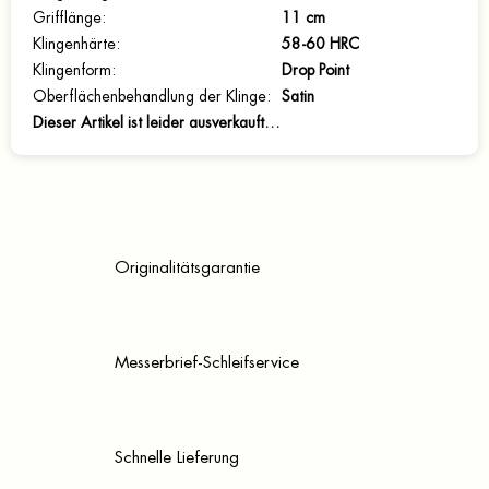
Grifflänge
:
11 cm
Klingenhärte
:
58-60 HRC
Klingenform
:
Drop Point
Oberflächenbehandlung der Klinge
:
Satin
Dieser Artikel ist leider ausverkauft…
Originalitätsgarantie
Messerbrief-Schleifservice
Schnelle Lieferung