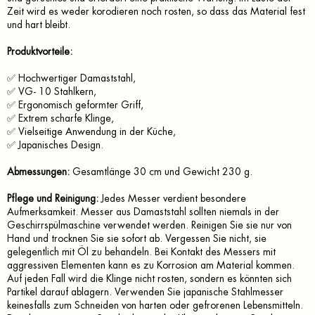
Zeit wird es weder korodieren noch rosten, so dass das Material fest
und hart bleibt.
Produktvorteile:
✅ Hochwertiger Damaststahl,
✅ VG- 10 Stahlkern,
✅ Ergonomisch geformter Griff,
✅ Extrem scharfe Klinge,
✅ Vielseitige Anwendung in der Küche,
✅ Japanisches Design.
Abmessungen:
Gesamtlänge 30 cm und Gewicht 230 g.
Pflege und Reinigung:
Jedes Messer verdient besondere
Aufmerksamkeit. Messer aus Damaststahl sollten niemals in der
Geschirrspülmaschine verwendet werden. Reinigen Sie sie nur von
Hand und trocknen Sie sie sofort ab. Vergessen Sie nicht, sie
gelegentlich mit Öl zu behandeln. Bei Kontakt des Messers mit
aggressiven Elementen kann es zu Korrosion am Material kommen.
Auf jeden Fall wird die Klinge nicht rosten, sondern es könnten sich
Partikel darauf ablagern. Verwenden Sie japanische Stahlmesser
keinesfalls zum Schneiden von harten oder gefrorenen Lebensmitteln.