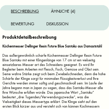
BESCHREIBUNG
ÄHNLICHE (4)
BEWERTUNG
DISKUSSION
Produktdetailbeschreibung
Küchenmesser Dellinger Resin Future Blue Santoku aus Damaststahl
Das außergewöhnlich scharfe Küchenmesser Dellinger Resin Future
Blue Santoku mit einer Klingenlänge von 17 cm ist ein vielseitig
einsetzbares Messer art des Schneidens geeignet. Es wird Ihr
Begleiter beim Arbeiten mit Fleisch, Fisch, Gemüse und Obst sein.
Seine wahre Stärke zeigt sich beim Zwiebelschneiden, denn die hohe
Schärfe der Klinge sorgt für minimalen Flüssigkeitsverlust und Ihre
Gerichte werden immer saftig und geschmackvoll sein. Im Laufe der
Jahre begann man in Japan zu sagen, dass das Santoku-Messer alle
Ihre Wünsche erfüllen würde. Das japanische Wort „Santoku“
bedeutet „drei Tugenden/Verwendungszwecke“, was die
Vielseitigkeit dieses Messertyps erklärt. Die Klinge sieht auf den
ersten Blick kürzer aus und versteht sich von können Kochmessern