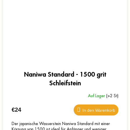
Naniwa Standard - 1500 grit
Schleifstein
Auf Lager
(>2 St)
€24
In den Warenkorb
Der japanische Wasserstein Naniwa Standard mit einer
Körnung von 1500 ist ideal für Anfänger und weniger