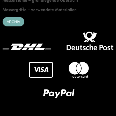
Messerstähle – grundlegende Übersicht
Messergriffe – verwendete Materialien
ARCHIV