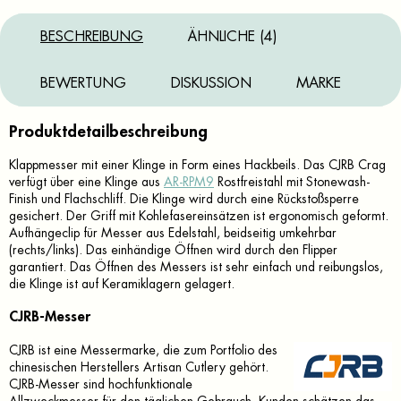
BESCHREIBUNG
ÄHNLICHE (4)
BEWERTUNG
DISKUSSION
MARKE
Produktdetailbeschreibung
Klappmesser mit einer Klinge in Form eines Hackbeils. Das CJRB Crag
verfügt über eine Klinge aus
AR-RPM9
Rostfreistahl mit Stonewash-
Finish und Flachschliff. Die Klinge wird durch eine Rückstoßsperre
gesichert. Der Griff mit Kohlefasereinsätzen ist ergonomisch geformt.
Aufhängeclip für Messer aus Edelstahl, beidseitig umkehrbar
(rechts/links). Das einhändige Öffnen wird durch den Flipper
garantiert. Das Öffnen des Messers ist sehr einfach und reibungslos,
die Klinge ist auf Keramiklagern gelagert.
CJRB-Messer
CJRB ist eine Messermarke, die zum Portfolio des
chinesischen Herstellers Artisan Cutlery gehört.
CJRB-Messer sind hochfunktionale