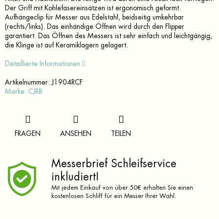
Der Griff mit Kohlefasereinsätzen ist ergonomisch geformt.
Aufhängeclip für Messer aus Edelstahl, beidseitig umkehrbar
(rechts/links). Das einhändige Öffnen wird durch den Flipper
garantiert. Das Öffnen des Messers ist sehr einfach und leichtgängig,
die Klinge ist auf Keramiklagern gelagert.
Detaillierte Informationen
Artikelnummer:
J1904RCF
Marke:
CJRB
FRAGEN
ANSEHEN
TEILEN
Messerbrief Schleifservice
inkludiert!
Mit jedem Einkauf von über 50€ erhalten Sie einen
kostenlosen Schliff für ein Messer Ihrer Wahl.