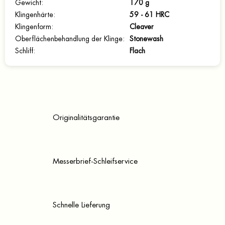
Gewicht
:
170 g
Klingenhärte
:
59 - 61 HRC
Klingenform
:
Cleaver
Oberflächenbehandlung der Klinge
:
Stonewash
Schliff
:
Flach
Originalitätsgarantie
Messerbrief-Schleifservice
Schnelle Lieferung