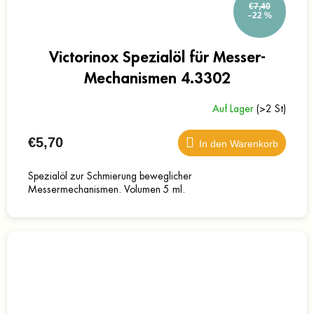
€7,40
–22 %
Victorinox Spezialöl für Messer-
Mechanismen 4.3302
Auf Lager
(>2 St)
€5,70
In den Warenkorb
Spezialöl zur Schmierung beweglicher
Messermechanismen. Volumen 5 ml.