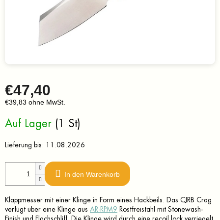
€47,40
€39,83 ohne MwSt.
Verkaufspreis:
Auf Lager
(1 St)
Lieferung bis:
11.08.2026
In den Warenkorb
Klappmesser mit einer Klinge in Form eines Hackbeils. Das CJRB Crag
verfügt über eine Klinge aus
AR-RPM9
Rostfreistahl mit Stonewash-
Finish und Flachschliff. Die Klinge wird durch eine recoil lock verriegelt.