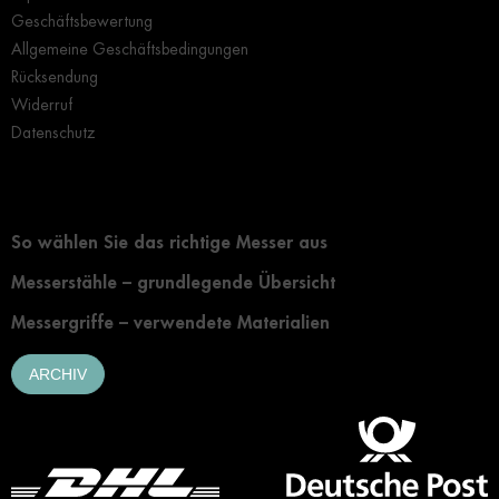
Geschäftsbewertung
Allgemeine Geschäftsbedingungen
Rücksendung
Widerruf
Datenschutz
Grundlegendes zur Auswahl eines Messers
So wählen Sie das richtige Messer aus
Messerstähle – grundlegende Übersicht
Messergriffe – verwendete Materialien
ARCHIV