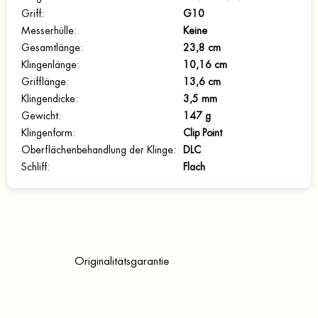
Griff
:
G10
Messerhülle
:
Keine
Gesamtlänge
:
23,8 cm
Klingenlänge
:
10,16 cm
Grifflänge
:
13,6 cm
Klingendicke
:
3,5 mm
Gewicht
:
147 g
Klingenform
:
Clip Point
Oberflächenbehandlung der Klinge
:
DLC
Schliff
:
Flach
Originalitätsgarantie