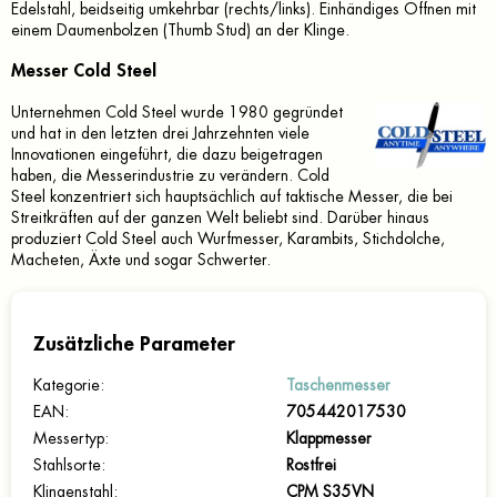
Edelstahl, beidseitig umkehrbar (rechts/links). Einhändiges Öffnen mit
einem Daumenbolzen (Thumb Stud) an der Klinge.
Messer Cold Steel
Unternehmen Cold Steel wurde 1980 gegründet
und hat in den letzten drei Jahrzehnten viele
Innovationen eingeführt, die dazu beigetragen
haben, die Messerindustrie zu verändern. Cold
Steel konzentriert sich hauptsächlich auf taktische Messer, die bei
Streitkräften auf der ganzen Welt beliebt sind. Darüber hinaus
produziert Cold Steel auch Wurfmesser, Karambits, Stichdolche,
Macheten, Äxte und sogar Schwerter.
Zusätzliche Parameter
Kategorie
:
Taschenmesser
EAN
:
705442017530
Messertyp
:
Klappmesser
Stahlsorte
:
Rostfrei
Klingenstahl
:
CPM S35VN