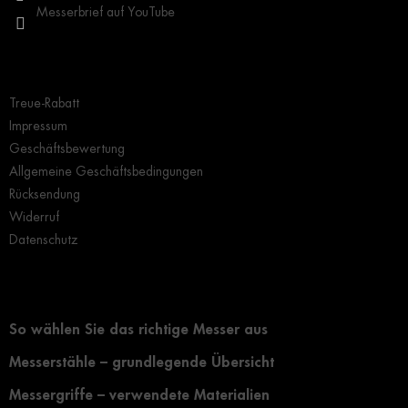
Messerbrief auf YouTube
Wichtige Hinweise
Treue-Rabatt
Impressum
Geschäftsbewertung
Allgemeine Geschäftsbedingungen
Rücksendung
Widerruf
Datenschutz
Grundlegendes zur Auswahl eines Messers
So wählen Sie das richtige Messer aus
Messerstähle – grundlegende Übersicht
Messergriffe – verwendete Materialien