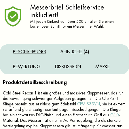
Messerbrief Schleifservice
inkludiert!
Mit jedem Einkauf von über 50€ erhalten Sie einen
kostenlosen Schliff für ein Messer Ihrer Wahl.
BESCHREIBUNG
ÄHNLICHE (4)
BEWERTUNG
DISKUSSION
MARKE
Produktdetailbeschreibung
Cold Steel Recon 1 ist ein großes und massives Klappmesser, das für
die Bewältigung schwieriger Aufgaben geeignet ist. Die Clip-Point-
Klinge besteht aus erstklassigem Edelstahl
CPM S35VN
, sie ist extrem
scharf und gleichzeitig resistent gegen Beschädigungen. Die Klinge
hat ein schwarzes DLC-Finish und einen Flachschliff. Griff aus
G10
-
Material. Das Messer hat eine Tri-Ad-Verriegelung, die als stärkster
Verriegelungstyp bei Klappmessern gilt. Aufhängeclip für Messer aus