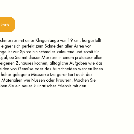
nkorb
chmesser mit einer Klingenlänge von 19 cm, hergestellt
 eignet sich perfekt zum Schneiden aller Arten von
inge ist zur Spitze hin schmaler zulaufend und somit für
Egal, ob Sie mit diesen Messern in einem professionellen
 eigenen Zuhauses kochen, alltägliche Aufgaben wie das
hneiden von Gemüse oder das Aufschneiden werden Ihnen
e höher gelegene Messerspitze garantiert auch das
r Materialien wie Nüssen oder Kräutern. Machen Sie
n Sie ein neues kulinarisches Erlebnis mit den