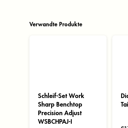
Verwandte Produkte
Schleif-Set Work
Di
Sharp Benchtop
Ta
Precision Adjust
WSBCHPAJ-I