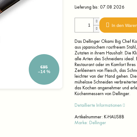
Lieferung bis:
07.08.2026
In den Ware
Das Dellinger Okami Big Chef Ko
aus japanischem rostfreiem Stahl,
Zutaten in ihrem Haushalt. Die Kl
alle Arten des Schneidens ideal. 
Restaurant oder im Komfort Ihres
€95
Zerkleinern von Fleisch, das Sc
–14 %
leichter von der Hand gehen. Di
mühelose Schneiden verbreiterte
das Kochen angenehmer und erlebe
Küchenmessern von Dellinger.
Detaillierte Informationen
Artikelnummer:
K-HAUS8B
Marke:
Dellinger