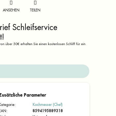
ANSEHEN
TEILEN
ief Schleifservice
t!
on über 50€ erhalten Sie einen kostenlosen Schliff für ein
Zusätzliche Parameter
Kategorie
:
Kochmesser (Chef)
EAN
:
8594195889318