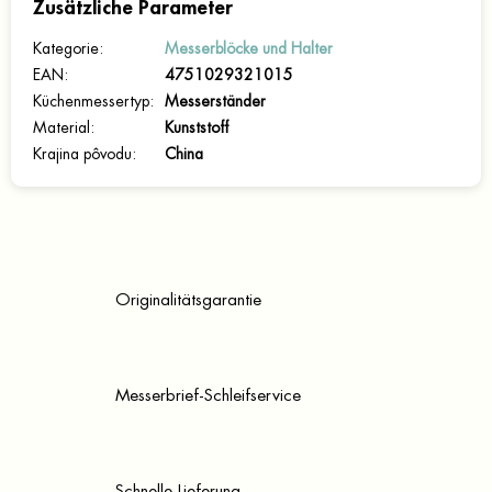
Zusätzliche Parameter
Kategorie
:
Messerblöcke und Halter
EAN
:
4751029321015
Küchenmessertyp
:
Messerständer
Material
:
Kunststoff
Krajina pôvodu
:
China
Originalitätsgarantie
Messerbrief-Schleifservice
Schnelle Lieferung