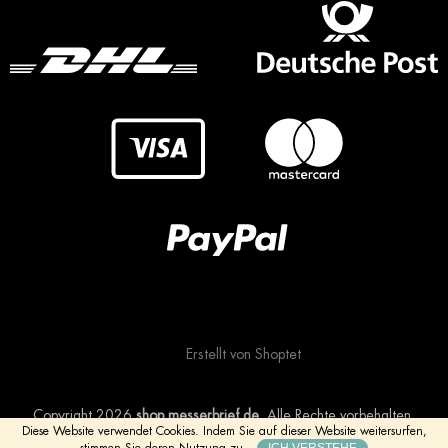
Erstellt von Shoptet
Copyright 2026
shop.messerbrief.de
. Alle Rechte vorbehalten.
Diese Website verwendet Cookies.
Indem Sie auf dieser Website weitersurfen,