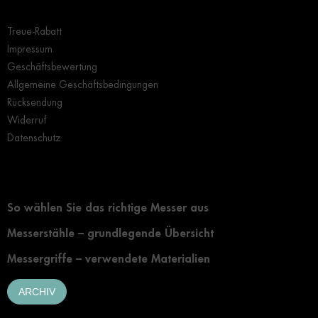
Wichtige Hinweise
Treue-Rabatt
Impressum
Geschäftsbewertung
Allgemeine Geschäftsbedingungen
Rücksendung
Widerruf
Datenschutz
Grundlegendes zur Auswahl eines Messers
So wählen Sie das richtige Messer aus
Messerstähle – grundlegende Übersicht
Messergriffe – verwendete Materialien
ARCHIV