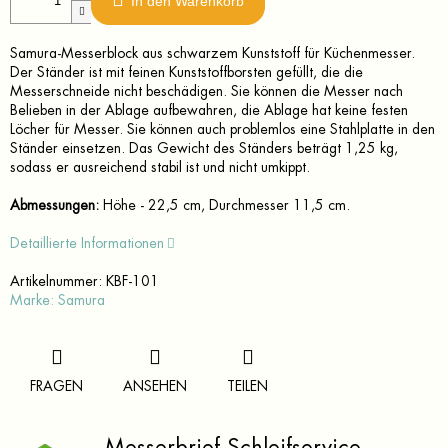
In den Warenkorb
Samura-Messerblock aus schwarzem Kunststoff für Küchenmesser.
Der Ständer ist mit feinen Kunststoffborsten gefüllt, die die
Messerschneide nicht beschädigen. Sie können die Messer nach
Belieben in der Ablage aufbewahren, die Ablage hat keine festen
Löcher für Messer. Sie können auch problemlos eine Stahlplatte in den
Ständer einsetzen. Das Gewicht des Ständers beträgt 1,25 kg,
sodass er ausreichend stabil ist und nicht umkippt.
Abmessungen:
Höhe - 22,5 cm, Durchmesser 11,5 cm.
Detaillierte Informationen
Artikelnummer:
KBF-101
Marke:
Samura
FRAGEN
ANSEHEN
TEILEN