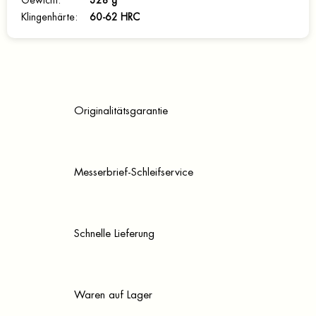
Gewicht
:
328 g
Klingenhärte
:
60-62 HRC
Originalitätsgarantie
Messerbrief-Schleifservice
Schnelle Lieferung
Waren auf Lager