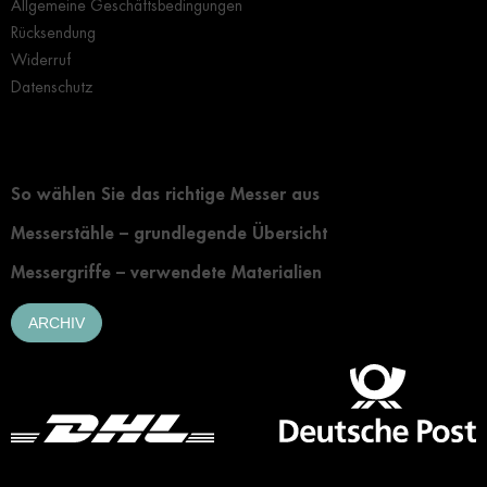
Allgemeine Geschäftsbedingungen
Rücksendung
Widerruf
Datenschutz
Grundlegendes zur Auswahl eines Messers
So wählen Sie das richtige Messer aus
Messerstähle – grundlegende Übersicht
Messergriffe – verwendete Materialien
ARCHIV