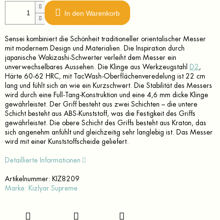
In den Warenkorb
Sensei kombiniert die Schönheit traditioneller orientalischer Messer
mit modernem Design und Materialien. Die Inspiration durch
japanische Wakizashi-Schwerter verleiht dem Messer ein
unverwechselbares Aussehen. Die Klinge aus Werkzeugstahl
D2
,
Härte 60-62 HRC, mit TacWash-Oberflächenveredelung ist 22 cm
lang und fühlt sich an wie ein Kurzschwert. Die Stabilität des Messers
wird durch eine Full-Tang-Konstruktion und eine 4,6 mm dicke Klinge
gewährleistet. Der Griff besteht aus zwei Schichten – die untere
Schicht besteht aus ABS-Kunststoff, was die Festigkeit des Griffs
gewährleistet. Die obere Schicht des Griffs besteht aus Kraton, das
sich angenehm anfühlt und gleichzeitig sehr langlebig ist. Das Messer
wird mit einer Kunststoffscheide geliefert.
Detaillierte Informationen
Artikelnummer:
KIZ8209
Marke:
Kizlyar Supreme