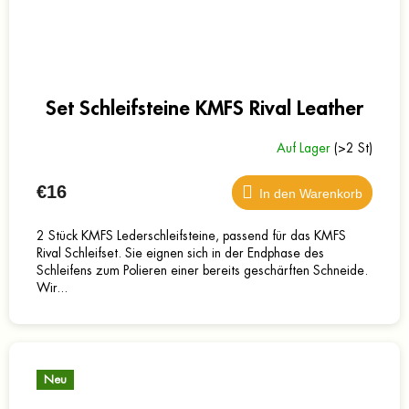
Set Schleifsteine KMFS Rival Leather
Auf Lager
(>2 St)
€16
In den Warenkorb
2 Stück KMFS Lederschleifsteine, passend für das KMFS
Rival Schleifset. Sie eignen sich in der Endphase des
Schleifens zum Polieren einer bereits geschärften Schneide.
Wir...
Neu