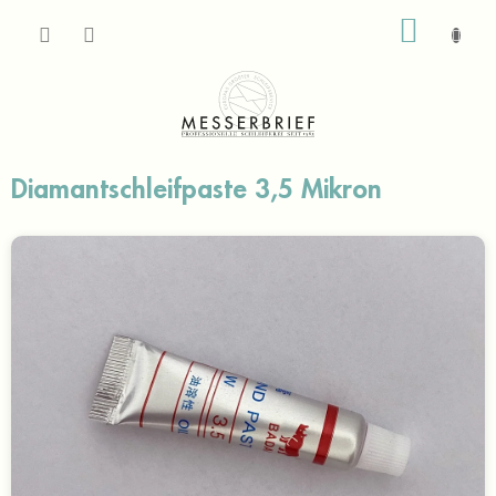
Zum
WARE
Inhalt
springen
Diamantschleifpaste 3,5 Mikron