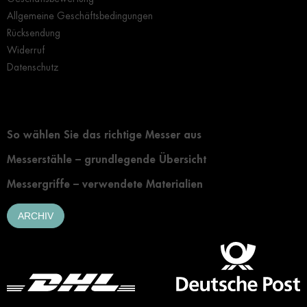
Allgemeine Geschäftsbedingungen
Rücksendung
Widerruf
Datenschutz
Grundlegendes zur Auswahl eines Messers
So wählen Sie das richtige Messer aus
Messerstähle – grundlegende Übersicht
Messergriffe – verwendete Materialien
ARCHIV