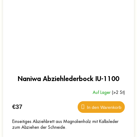
Naniwa Abziehlederbock IU-1100
Auf Lager
(>2 St)
€37
In den Warenkorb
Einseitiges Abziehbrett aus Magnolienholz mit Kalbsleder
zum Abziehen der Schneide.