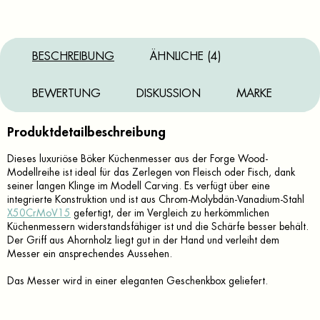
BESCHREIBUNG
ÄHNLICHE (4)
BEWERTUNG
DISKUSSION
MARKE
Produktdetailbeschreibung
Dieses luxuriöse Böker Küchenmesser aus der Forge Wood-
Modellreihe ist ideal für das Zerlegen von Fleisch oder Fisch, dank
seiner langen Klinge im Modell Carving. Es verfügt über eine
integrierte Konstruktion und ist aus Chrom-Molybdän-Vanadium-Stahl
X50CrMoV15
gefertigt, der im Vergleich zu herkömmlichen
Küchenmessern widerstandsfähiger ist und die Schärfe besser behält.
Der Griff aus Ahornholz liegt gut in der Hand und verleiht dem
Messer ein ansprechendes Aussehen.
Das Messer wird in einer eleganten Geschenkbox geliefert.