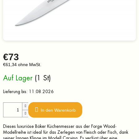
€73
€61,34 ohne MwSt.
Verkaufspreis:
Auf Lager
(1 St)
Lieferung bis:
11.08.2026
In den Warenkorb
Dieses luxuriöse Böker Küchenmesser aus der Forge Wood-
Modellreihe ist ideal für das Zerlegen von Fleisch oder Fisch, dank
seiner langen Klinge im Modell Carving. Es verfügt über eine