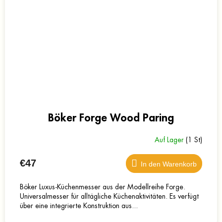
Böker Forge Wood Paring
Auf Lager
(1 St)
€47
In den Warenkorb
Böker Luxus-Küchenmesser aus der Modellreihe Forge.
Universalmesser für alltägliche Küchenaktivitäten. Es verfügt
über eine integrierte Konstruktion aus...