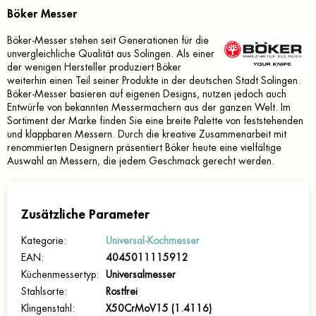
Böker Messer
Böker-Messer stehen seit Generationen für die
unvergleichliche Qualität aus Solingen. Als einer
der wenigen Hersteller produziert Böker
weiterhin einen Teil seiner Produkte in der deutschen Stadt Solingen.
Böker-Messer basieren auf eigenen Designs, nutzen jedoch auch
Entwürfe von bekannten Messermachern aus der ganzen Welt. Im
Sortiment der Marke finden Sie eine breite Palette von feststehenden
und klappbaren Messern. Durch die kreative Zusammenarbeit mit
renommierten Designern präsentiert Böker heute eine vielfältige
Auswahl an Messern, die jedem Geschmack gerecht werden.
Zusätzliche Parameter
Kategorie
:
Universal-Kochmesser
EAN
:
4045011115912
Küchenmessertyp
:
Universalmesser
Stahlsorte
:
Rostfrei
Klingenstahl
:
X50CrMoV15 (1.4116)