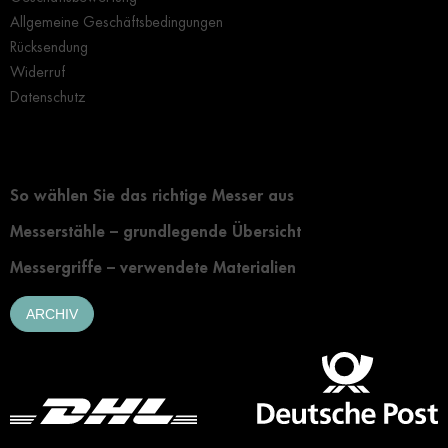
Allgemeine Geschäftsbedingungen
Rücksendung
Widerruf
Datenschutz
Grundlegendes zur Auswahl eines Messers
So wählen Sie das richtige Messer aus
Messerstähle – grundlegende Übersicht
Messergriffe – verwendete Materialien
ARCHIV