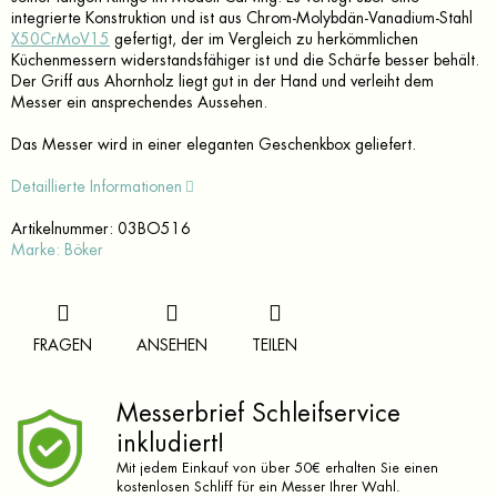
integrierte Konstruktion und ist aus Chrom-Molybdän-Vanadium-Stahl
X50CrMoV15
gefertigt, der im Vergleich zu herkömmlichen
Küchenmessern widerstandsfähiger ist und die Schärfe besser behält.
Der Griff aus Ahornholz liegt gut in der Hand und verleiht dem
Messer ein ansprechendes Aussehen.
Das Messer wird in einer eleganten Geschenkbox geliefert.
Detaillierte Informationen
Artikelnummer:
03BO516
Marke:
Böker
FRAGEN
ANSEHEN
TEILEN
Messerbrief Schleifservice
inkludiert!
Mit jedem Einkauf von über 50€ erhalten Sie einen
kostenlosen Schliff für ein Messer Ihrer Wahl.