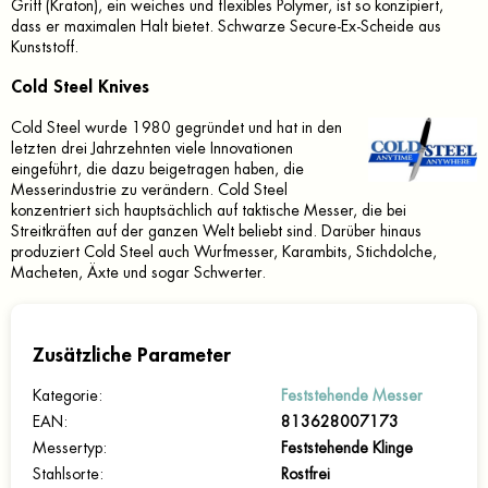
Griff (Kraton), ein weiches und flexibles Polymer, ist so konzipiert,
dass er maximalen Halt bietet. Schwarze Secure-Ex-Scheide aus
Kunststoff.
Cold Steel Knives
Cold Steel wurde 1980 gegründet und hat in den
letzten drei Jahrzehnten viele Innovationen
eingeführt, die dazu beigetragen haben, die
Messerindustrie zu verändern. Cold Steel
konzentriert sich hauptsächlich auf taktische Messer, die bei
Streitkräften auf der ganzen Welt beliebt sind. Darüber hinaus
produziert Cold Steel auch Wurfmesser, Karambits, Stichdolche,
Macheten, Äxte und sogar Schwerter.
Zusätzliche Parameter
Kategorie
:
Feststehende Messer
EAN
:
813628007173
Messertyp
:
Feststehende Klinge
Stahlsorte
:
Rostfrei