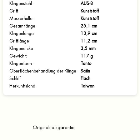
Klingenstahl
:
AUS-8
Griff
:
Kunststoff
Messerhülle
:
Kunststoff
Gesamtlänge
:
25,1 cm
Klingenlänge
:
13,9 cm
Grifflänge
:
11,2 cm
Klingendicke
:
3,5 mm
Gewicht
:
117 g
Klingenform
:
Tanto
Oberflächenbehandlung der Klinge
:
Satin
Schliff
:
Flach
Herkunftsland
:
Taiwan
Originalitätsgarantie