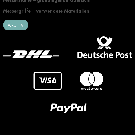
Messerstähle – grundlegende Übersicht
Messergriffe – verwendete Materialien
ARCHIV