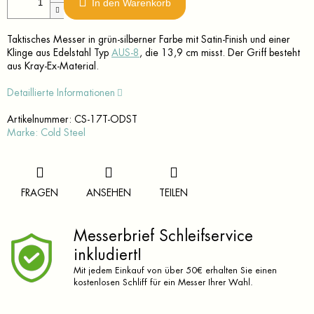
In den Warenkorb
Taktisches Messer in grün-silberner Farbe mit Satin-Finish und einer
Klinge aus Edelstahl Typ
AUS-8
, die 13,9 cm misst. Der Griff besteht
aus Kray-Ex-Material.
Detaillierte Informationen
Artikelnummer:
CS-17T-ODST
Marke:
Cold Steel
FRAGEN
ANSEHEN
TEILEN
Messerbrief Schleifservice
inkludiert!
Mit jedem Einkauf von über 50€ erhalten Sie einen
kostenlosen Schliff für ein Messer Ihrer Wahl.