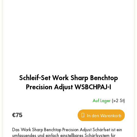
Schleif-Set Work Sharp Benchtop
Precision Adjust WSBCHPAJ-I
Auf Lager
(>2 St)
€75
In den Warenkorb
Das Work Sharp Benchtop Precision Adjust Schärfset ist ein
umfassendes und einfach einstellbares Schärfsystem für