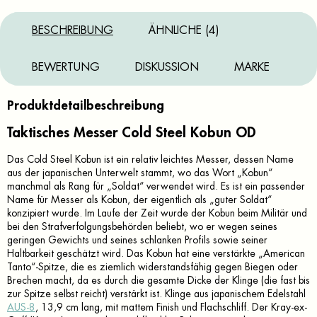
BESCHREIBUNG
ÄHNLICHE (4)
BEWERTUNG
DISKUSSION
MARKE
Produktdetailbeschreibung
Taktisches Messer Cold Steel Kobun OD
Das Cold Steel Kobun ist ein relativ leichtes Messer, dessen Name
aus der japanischen Unterwelt stammt, wo das Wort „Kobun“
manchmal als Rang für „Soldat“ verwendet wird. Es ist ein passender
Name für Messer als Kobun, der eigentlich als „guter Soldat“
konzipiert wurde. Im Laufe der Zeit wurde der Kobun beim Militär und
bei den Strafverfolgungsbehörden beliebt, wo er wegen seines
geringen Gewichts und seines schlanken Profils sowie seiner
Haltbarkeit geschätzt wird. Das Kobun hat eine verstärkte „American
Tanto“-Spitze, die es ziemlich widerstandsfähig gegen Biegen oder
Brechen macht, da es durch die gesamte Dicke der Klinge (die fast bis
zur Spitze selbst reicht) verstärkt ist. Klinge aus japanischem Edelstahl
AUS-8
, 13,9 cm lang, mit mattem Finish und Flachschliff. Der Kray-ex-