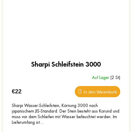
Sharpi Schleifstein 3000
Auf Lager
(2 St)
€22
In den Warenkorb
Sharpi Wasser-Schleifstein, Körnung 3000 nach
japanischem JIS-Standard. Der Stein besteht aus Korund und
muss vor dem Schleifen mit Wasser befeuchtet werden. Im
Lieferumfang ist...