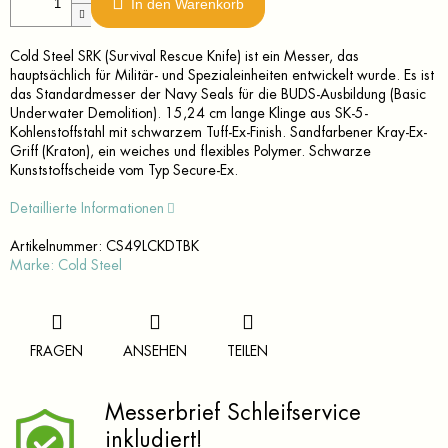
In den Warenkorb
Cold Steel SRK (Survival Rescue Knife) ist ein Messer, das
hauptsächlich für Militär- und Spezialeinheiten entwickelt wurde. Es ist
das Standardmesser der Navy Seals für die BUDS-Ausbildung (Basic
Underwater Demolition). 15,24 cm lange Klinge aus SK-5-
Kohlenstoffstahl mit schwarzem Tuff-Ex-Finish. Sandfarbener Kray-Ex-
Griff (Kraton), ein weiches und flexibles Polymer. Schwarze
Kunststoffscheide vom Typ Secure-Ex.
Detaillierte Informationen
Artikelnummer:
CS49LCKDTBK
Marke:
Cold Steel
FRAGEN
ANSEHEN
TEILEN
Messerbrief Schleifservice
inkludiert!