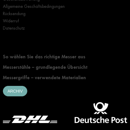
Allgemeine Geschäftsbedingungen
Rücksendung
Widerruf
Datenschutz
Grundlegendes zur Auswahl eines Messers
So wählen Sie das richtige Messer aus
Messerstähle – grundlegende Übersicht
Messergriffe – verwendete Materialien
ARCHIV