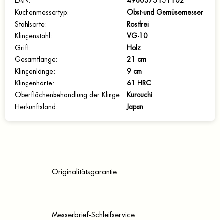
EAN
:
4960375151102
Küchenmessertyp
:
Obst-und Gemüsemesser
Stahlsorte
:
Rostfrei
Klingenstahl
:
VG-10
Griff
:
Holz
Gesamtlänge
:
21 cm
Klingenlänge
:
9 cm
Klingenhärte
:
61 HRC
Oberflächenbehandlung der Klinge
:
Kurouchi
Herkunftsland
:
Japan
Originalitätsgarantie
Messerbrief-Schleifservice