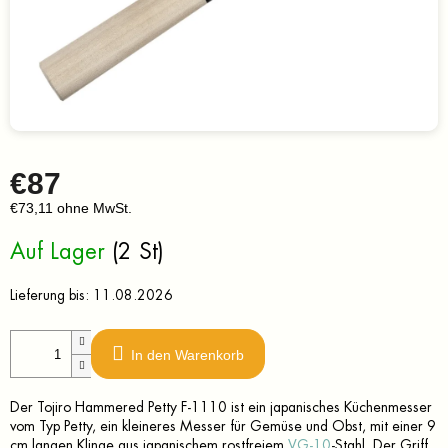
€87
€73,11 ohne MwSt.
Verkaufspreis:
Auf Lager
(2 St)
Lieferung bis:
11.08.2026
In den Warenkorb
Der Tojiro Hammered Petty F-1110 ist ein japanisches Küchenmesser
vom Typ Petty, ein kleineres Messer für Gemüse und Obst, mit einer 9
cm langen Klinge aus japanischem rostfreiem
VG-10
-Stahl. Der Griff