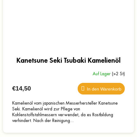
Kanetsune Seki Tsubaki Kamelienöl
Auf Lager
(>2 St)
€14,50
In den Warenkorb
Kamelienöl vom japanischen Messerhersteller Kanetsune
Seki. Kamelienöl wird zur Pflege von
Kohlenstoffstahlmessern verwendet, da es Rostbildung
verhindert. Nach der Reinigung...