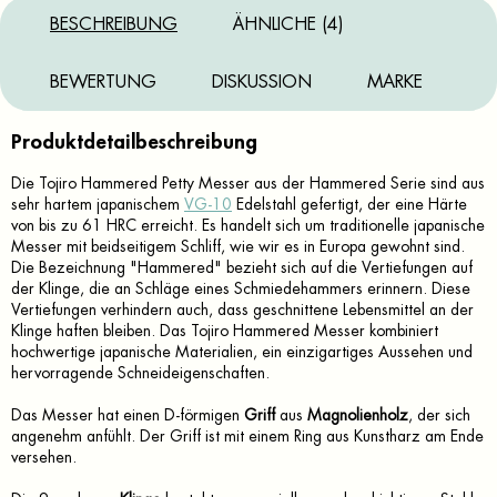
BESCHREIBUNG
ÄHNLICHE (4)
BEWERTUNG
DISKUSSION
MARKE
Produktdetailbeschreibung
Die Tojiro Hammered Petty Messer aus der Hammered Serie sind aus
sehr hartem japanischem
VG-10
Edelstahl gefertigt, der eine Härte
von bis zu 61 HRC erreicht. Es handelt sich um traditionelle japanische
Messer mit beidseitigem Schliff, wie wir es in Europa gewohnt sind.
Die Bezeichnung "Hammered" bezieht sich auf die Vertiefungen auf
der Klinge, die an Schläge eines Schmiedehammers erinnern. Diese
Vertiefungen verhindern auch, dass geschnittene Lebensmittel an der
Klinge haften bleiben. Das Tojiro Hammered Messer kombiniert
hochwertige japanische Materialien, ein einzigartiges Aussehen und
hervorragende Schneideigenschaften.
Das Messer hat einen D-förmigen
Griff
aus
Magnolienholz
, der sich
angenehm anfühlt. Der Griff ist mit einem Ring aus Kunstharz am Ende
versehen.