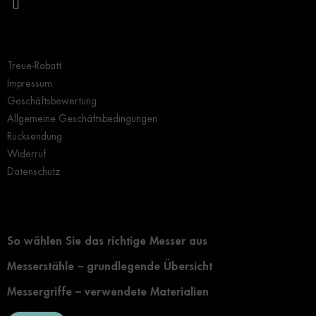
Wichtige Hinweise
Treue-Rabatt
Impressum
Geschäftsbewertung
Allgemeine Geschäftsbedingungen
Rücksendung
Widerruf
Datenschutz
Grundlegendes zur Auswahl eines Messers
So wählen Sie das richtige Messer aus
Messerstähle – grundlegende Übersicht
Messergriffe – verwendete Materialien